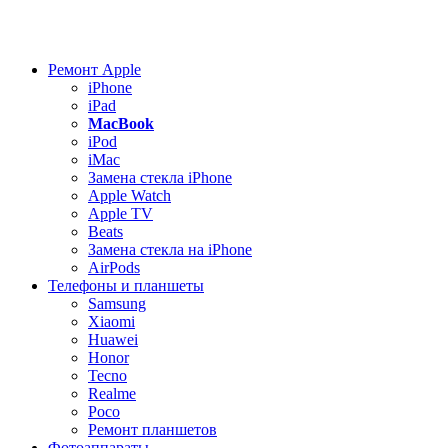
Ремонт Apple
iPhone
iPad
MacBook
iPod
iMac
Замена стекла iPhone
Apple Watch
Apple TV
Beats
Замена стекла на iPhone
AirPods
Телефоны и планшеты
Samsung
Xiaomi
Huawei
Honor
Tecno
Realme
Poco
Ремонт планшетов
Фотоаппараты