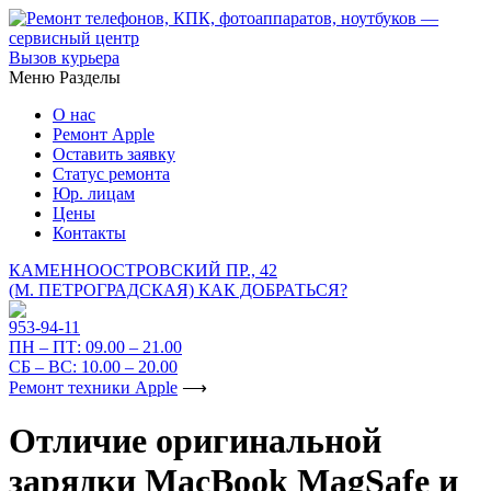
Вызов курьера
Меню
Разделы
О нас
Ремонт Apple
Оставить заявку
Статус ремонта
Юр. лицам
Цены
Контакты
КАМЕННООСТРОВСКИЙ ПР., 42
(М. ПЕТРОГРАДСКАЯ)
КАК ДОБРАТЬСЯ?
953-94-11
ПН – ПТ:
09.00 – 21.00
СБ – ВС:
10.00 – 20.00
Ремонт техники Apple
⟶
Отличие оригинальной
зарядки MacBook MagSafe и