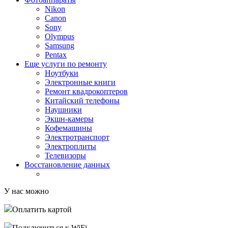
Nikon
Canon
Sony
Olympus
Samsung
Pentax
Еще услуги по ремонту
Ноутбуки
Электронные книги
Ремонт квадрокоптеров
Китайский телефоны
Наушники
Экшн-камеры
Кофемашины
Электротранспорт
Электроплиты
Телевизоры
Восстановление данных
У нас можно
Оплатить картой
Подключиться к WiFi