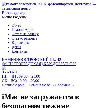
Вызов курьера
Меню
Разделы
О нас
Ремонт Apple
Оставить заявку
Статус ремонта
Юр. лицам
Цены
Контакты
КАМЕННООСТРОВСКИЙ ПР., 42
(М. ПЕТРОГРАДСКАЯ)
КАК ДОБРАТЬСЯ?
953-94-11
ПН – ПТ:
09.00 – 21.00
СБ – ВС:
10.00 – 20.00
Сервис Apple
→
Ремонт iMac
→
Поломки
→
iMac не загружается в
безопасном режиме