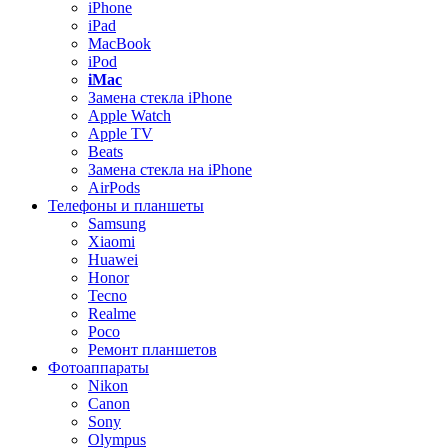
iPhone
iPad
MacBook
iPod
iMac
Замена стекла iPhone
Apple Watch
Apple TV
Beats
Замена стекла на iPhone
AirPods
Телефоны и планшеты
Samsung
Xiaomi
Huawei
Honor
Tecno
Realme
Poco
Ремонт планшетов
Фотоаппараты
Nikon
Canon
Sony
Olympus