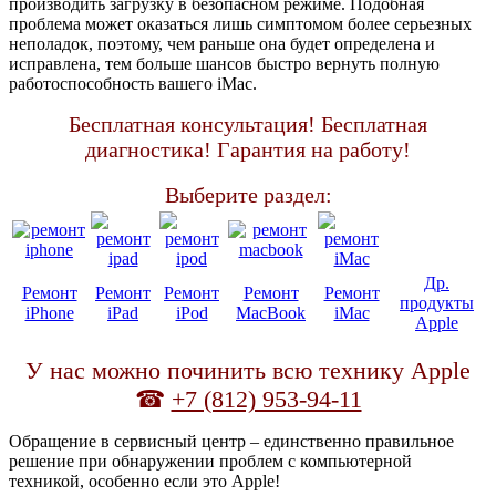
производить загрузку в безопасном режиме. Подобная
проблема может оказаться лишь симптомом более серьезных
неполадок, поэтому, чем раньше она будет определена и
исправлена, тем больше шансов быстро вернуть полную
работоспособность вашего iMac.
Бесплатная консультация! Бесплатная
диагностика! Гарантия на работу!
Выберите раздел:
Др.
Ремонт
Ремонт
Ремонт
Ремонт
Ремонт
продукты
iPhone
iPad
iPod
MacBook
iMac
Apple
У нас можно починить всю технику Apple
☎
+7 (812) 953-94-11
Обращение в сервисный центр – единственно правильное
решение при обнаружении проблем с компьютерной
техникой, особенно если это Apple!