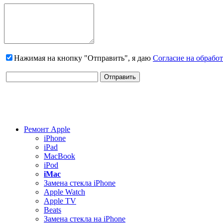
Нажимая на кнопку "Отправить", я даю
Согласие на обрабо
Ремонт Apple
iPhone
iPad
MacBook
iPod
iMac
Замена стекла iPhone
Apple Watch
Apple TV
Beats
Замена стекла на iPhone