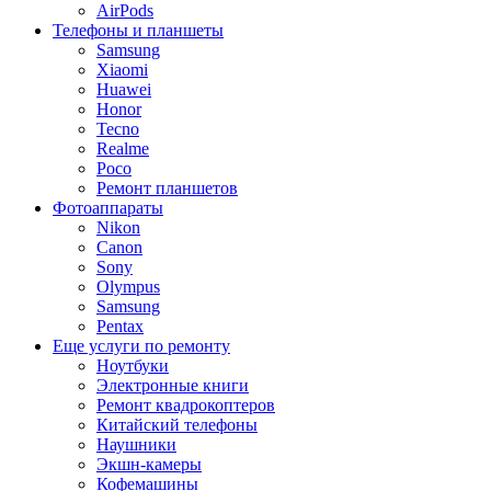
AirPods
Телефоны и планшеты
Samsung
Xiaomi
Huawei
Honor
Tecno
Realme
Poco
Ремонт планшетов
Фотоаппараты
Nikon
Canon
Sony
Olympus
Samsung
Pentax
Еще услуги по ремонту
Ноутбуки
Электронные книги
Ремонт квадрокоптеров
Китайский телефоны
Наушники
Экшн-камеры
Кофемашины