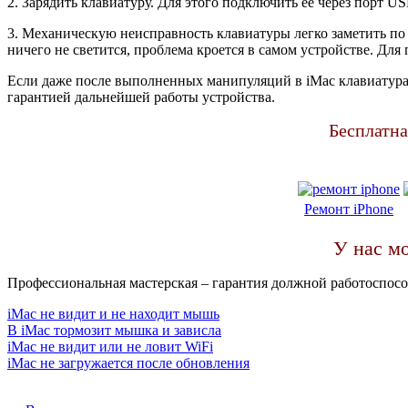
2. Зарядить клавиатуру. Для этого подключить ее через порт U
3. Механическую неисправность клавиатуры легко заметить по
ничего не светится, проблема кроется в самом устройстве. Для
Если даже после выполненных манипуляций в iMac клавиатура 
гарантией дальнейшей работы устройства.
Бесплатна
Ремонт iPhone
У нас м
Профессиональная мастерская – гарантия должной работоспосо
iMac не видит и не находит мышь
В iMac тормозит мышка и зависла
iMac не видит или не ловит WiFi
iMac не загружается после обновления