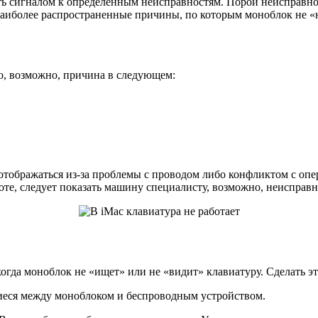
ь сигналом к определенным неисправностям. Порой неисправност
аиболее распространенные причины, по которым моноблок не «н
о, возможно, причина в следующем:
тображаться из-за проблемы с проводом либо конфликтом с опе
боте, следует показать машину специалисту, возможно, неисправ
огда моноблок не «ищет» или не «видит» клавиатуру. Сделать эт
щиеся между моноблоком и беспроводным устройством.