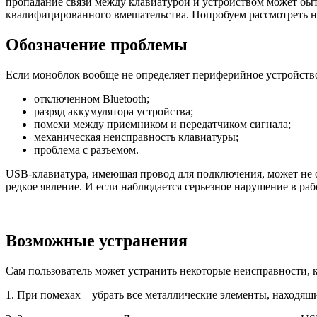
пропадание связи между клавиатурой и устройством может быт
квалифицированного вмешательства. Попробуем рассмотреть н
Обозначение проблемы
Если моноблок вообще не определяет периферийное устройств
отключенном Bluetooth;
разряд аккумулятора устройства;
помехи между приемником и передатчиком сигнала;
механическая неисправность клавиатуры;
проблема с разъемом.
USB-клавиатура, имеющая провод для подключения, может не о
редкое явление. И если наблюдается серьезное нарушение в ра
Возможные устранения
Сам пользователь может устранить некоторые неисправности, к
1. При помехах – убрать все металлические элементы, находя