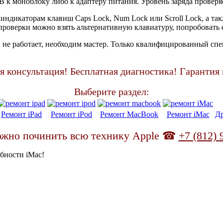
SB к моноблоку либо к адаптеру питания. Уровень заряда провер
 индикаторам клавиш Caps Lock, Num Lock или Scroll Lock, а т
 проверки можно взять альтернативную клавиатуру, попробовать 
не работает, необходим мастер. Только квалифицированный спе
я консультация! Бесплатная диагностика! Гарантия 
Выберите раздел:
Ремонт iPad
Ремонт iPod
Ремонт MacBook
Ремонт iMac
Др
ожно починить всю технику Apple ☎
+7 (812) 
бности iMac!