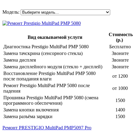
Модель:
Стоимость
Вид оказываемой услуги
(р.)
Диагностика Prestigio MultiPad PMP 5080
Бесплатно
Замена тачскрина (сенсорного стекла)
Звоните
Замена дисплея
Звоните
Замена дисплейного модуля (стекло + дисплей)
Звоните
Восстановление Prestigio MultiPad PMP 5080
от 1200
после попадания влаги
Ремонт Prestigio MultiPad PMP 5080 после
от 1000
падения
Прошивка Prestigio MultiPad PMP 5080 (смена
1500
программного обеспечения)
Замена кнопки включения
1400
Замена разъёма зарядки
1500
Ремонт PRESTIGIO MultiPad PMP5097 Pro