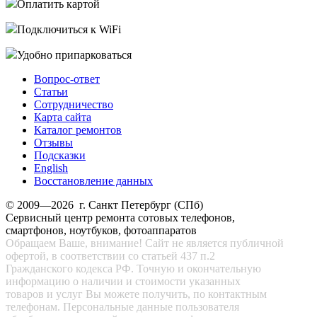
Оплатить картой
Подключиться к WiFi
Удобно припарковаться
Вопрос-ответ
Статьи
Сотрудничество
Карта сайта
Каталог ремонтов
Отзывы
Подсказки
English
Восстановление данных
© 2009—2026 г. Санкт Петербург (СПб)
Сервисный центр ремонта сотовых телефонов,
смартфонов, ноутбуков, фотоаппаратов
Обращаем Ваше, внимание! Сайт не является публичной
офертой, в соответствии со статьей 437 п.2
Гражданского кодекса РФ. Точную и окончательную
информацию о наличии и стоимости указанных
товаров и услуг Вы можете получить, по контактным
телефонам. Персональные данные пользователя