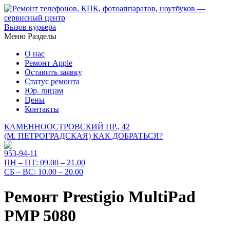
Вызов курьера
Меню
Разделы
О нас
Ремонт Apple
Оставить заявку
Статус ремонта
Юр. лицам
Цены
Контакты
КАМЕННООСТРОВСКИЙ ПР., 42
(М. ПЕТРОГРАДСКАЯ)
КАК ДОБРАТЬСЯ?
953-94-11
ПН – ПТ:
09.00 – 21.00
СБ – ВС:
10.00 – 20.00
Ремонт Prestigio MultiPad
PMP 5080