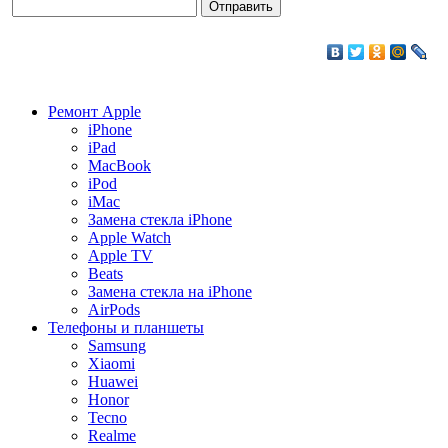
Ремонт Apple
iPhone
iPad
MacBook
iPod
iMac
Замена стекла iPhone
Apple Watch
Apple TV
Beats
Замена стекла на iPhone
AirPods
Телефоны и планшеты
Samsung
Xiaomi
Huawei
Honor
Tecno
Realme