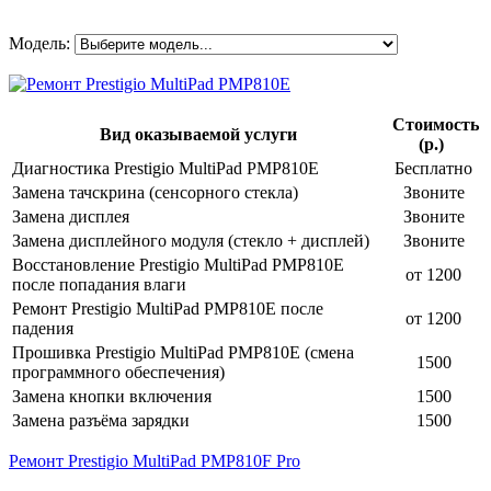
Модель:
Стоимость
Вид оказываемой услуги
(р.)
Диагностика Prestigio MultiPad PMP810E
Бесплатно
Замена тачскрина (сенсорного стекла)
Звоните
Замена дисплея
Звоните
Замена дисплейного модуля (стекло + дисплей)
Звоните
Восстановление Prestigio MultiPad PMP810E
от 1200
после попадания влаги
Ремонт Prestigio MultiPad PMP810E после
от 1200
падения
Прошивка Prestigio MultiPad PMP810E (смена
1500
программного обеспечения)
Замена кнопки включения
1500
Замена разъёма зарядки
1500
Ремонт Prestigio MultiPad PMP810F Pro