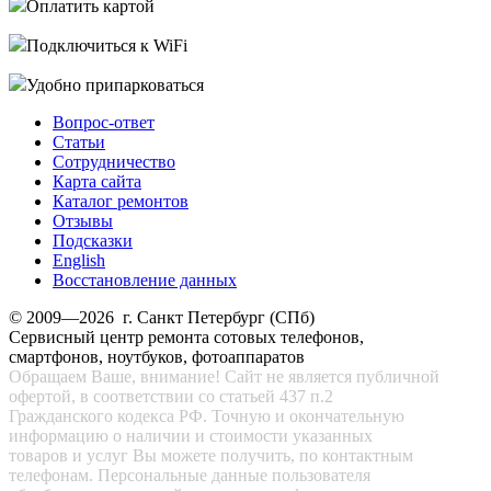
Оплатить картой
Подключиться к WiFi
Удобно припарковаться
Вопрос-ответ
Статьи
Сотрудничество
Карта сайта
Каталог ремонтов
Отзывы
Подсказки
English
Восстановление данных
© 2009—2026 г. Санкт Петербург (СПб)
Сервисный центр ремонта сотовых телефонов,
смартфонов, ноутбуков, фотоаппаратов
Обращаем Ваше, внимание! Сайт не является публичной
офертой, в соответствии со статьей 437 п.2
Гражданского кодекса РФ. Точную и окончательную
информацию о наличии и стоимости указанных
товаров и услуг Вы можете получить, по контактным
телефонам. Персональные данные пользователя