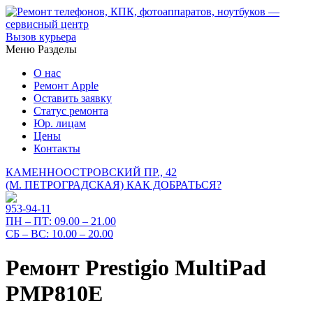
Вызов курьера
Меню
Разделы
О нас
Ремонт Apple
Оставить заявку
Статус ремонта
Юр. лицам
Цены
Контакты
КАМЕННООСТРОВСКИЙ ПР., 42
(М. ПЕТРОГРАДСКАЯ)
КАК ДОБРАТЬСЯ?
953-94-11
ПН – ПТ:
09.00 – 21.00
СБ – ВС:
10.00 – 20.00
Ремонт Prestigio MultiPad
PMP810E