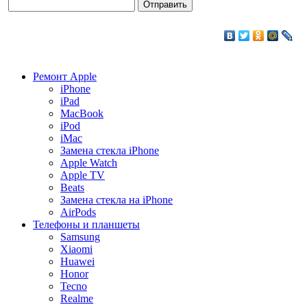
Ремонт Apple
iPhone
iPad
MacBook
iPod
iMac
Замена стекла iPhone
Apple Watch
Apple TV
Beats
Замена стекла на iPhone
AirPods
Телефоны и планшеты
Samsung
Xiaomi
Huawei
Honor
Tecno
Realme