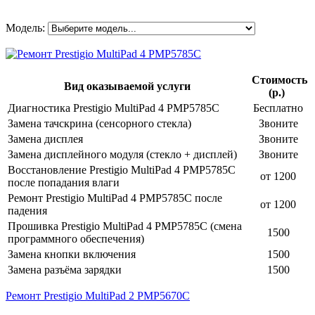
Модель:
Стоимость
Вид оказываемой услуги
(р.)
Диагностика Prestigio MultiPad 4 PMP5785C
Бесплатно
Замена тачскрина (сенсорного стекла)
Звоните
Замена дисплея
Звоните
Замена дисплейного модуля (стекло + дисплей)
Звоните
Восстановление Prestigio MultiPad 4 PMP5785C
от 1200
после попадания влаги
Ремонт Prestigio MultiPad 4 PMP5785C после
от 1200
падения
Прошивка Prestigio MultiPad 4 PMP5785C (смена
1500
программного обеспечения)
Замена кнопки включения
1500
Замена разъёма зарядки
1500
Ремонт Prestigio MultiPad 2 PMP5670C