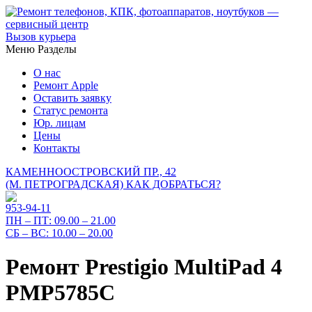
Вызов курьера
Меню
Разделы
О нас
Ремонт Apple
Оставить заявку
Статус ремонта
Юр. лицам
Цены
Контакты
КАМЕННООСТРОВСКИЙ ПР., 42
(М. ПЕТРОГРАДСКАЯ)
КАК ДОБРАТЬСЯ?
953-94-11
ПН – ПТ:
09.00 – 21.00
СБ – ВС:
10.00 – 20.00
Ремонт Prestigio MultiPad 4
PMP5785C