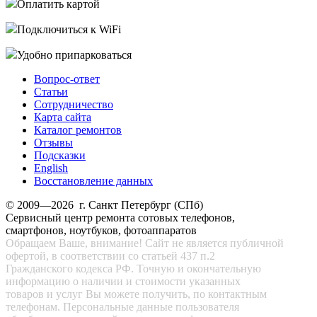
Оплатить картой
Подключиться к WiFi
Удобно припарковаться
Вопрос-ответ
Статьи
Сотрудничество
Карта сайта
Каталог ремонтов
Отзывы
Подсказки
English
Восстановление данных
© 2009—2026 г. Санкт Петербург (СПб)
Сервисный центр ремонта сотовых телефонов,
смартфонов, ноутбуков, фотоаппаратов
Обращаем Ваше, внимание! Сайт не является публичной
офертой, в соответствии со статьей 437 п.2
Гражданского кодекса РФ. Точную и окончательную
информацию о наличии и стоимости указанных
товаров и услуг Вы можете получить, по контактным
телефонам. Персональные данные пользователя