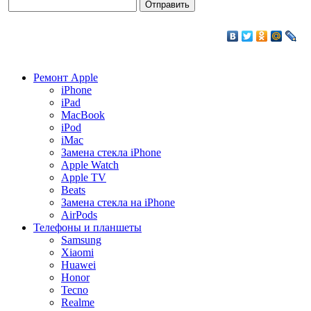
Ремонт Apple
iPhone
iPad
MacBook
iPod
iMac
Замена стекла iPhone
Apple Watch
Apple TV
Beats
Замена стекла на iPhone
AirPods
Телефоны и планшеты
Samsung
Xiaomi
Huawei
Honor
Tecno
Realme