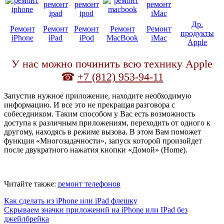
Др.
Ремонт
Ремонт
Ремонт
Ремонт
Ремонт
продукты
iPhone
iPad
iPod
MacBook
iMac
Apple
У нас можно починить всю технику Apple
☎
+7 (812) 953-94-11
Запустив нужное приложение, находите необходимую
информацию. И все это не прекращая разговора с
собеседником. Таким способом у Вас есть возможность
доступа к различным приложениям, переходить от одного к
другому, находясь в режиме вызова. В этом Вам поможет
функция «Многозадачности», запуск которой произойдет
после двукратного нажатия кнопки «Домой» (Home).
Читайте также:
ремонт телефонов
Как сделать из iPhone или iPad флешку
Скрываем значки приложений на iPhone или IPad без
джейлбрейка