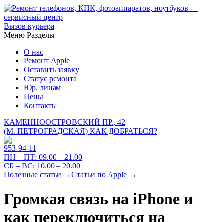
Вызов курьера
Меню
Разделы
О нас
Ремонт Apple
Оставить заявку
Статус ремонта
Юр. лицам
Цены
Контакты
КАМЕННООСТРОВСКИЙ ПР., 42
(М. ПЕТРОГРАДСКАЯ)
КАК ДОБРАТЬСЯ?
953-94-11
ПН – ПТ:
09.00 – 21.00
СБ – ВС:
10.00 – 20.00
Полезные статьи
→
Статьи по Apple
→
Громкая связь на iPhone и
как переключиться на