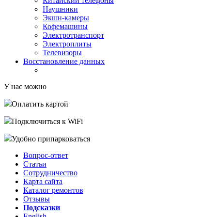
Китайский телефоны
Наушники
Экшн-камеры
Кофемашины
Электротранспорт
Электроплиты
Телевизоры
Восстановление данных
У нас можно
Оплатить картой
Подключиться к WiFi
Удобно припарковаться
Вопрос-ответ
Статьи
Сотрудничество
Карта сайта
Каталог ремонтов
Отзывы
Подсказки
English