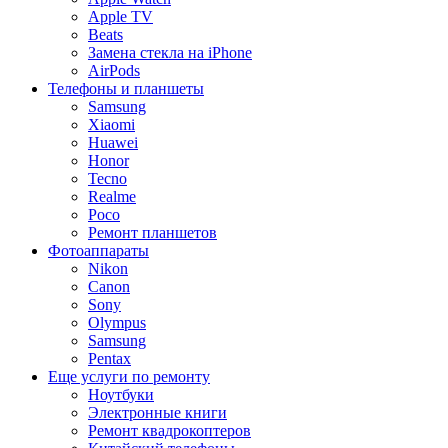
Apple TV
Beats
Замена стекла на iPhone
AirPods
Телефоны и планшеты
Samsung
Xiaomi
Huawei
Honor
Tecno
Realme
Poco
Ремонт планшетов
Фотоаппараты
Nikon
Canon
Sony
Olympus
Samsung
Pentax
Еще услуги по ремонту
Ноутбуки
Электронные книги
Ремонт квадрокоптеров