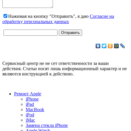
Нажимая на кнопку "Отправить", я даю
Согласие на
обработку персональных данных
Сервисный центр не не сет ответственности за ваши
действия. Статьи носят лишь информационный характер и не
являются инструкцией к действию.
Ремонт Apple
iPhone
iPad
MacBook
iPod
iMac
Замена стекла iPhone
Apple Watch