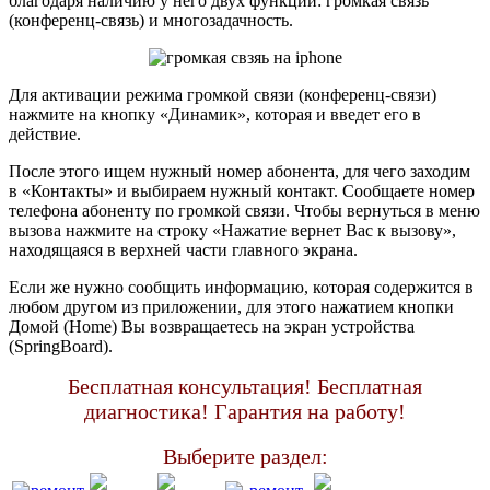
благодаря наличию у него двух функций: громкая связь
(конференц-связь) и многозадачность.
Для активации режима громкой связи (конференц-связи)
нажмите на кнопку «Динамик», которая и введет его в
действие.
После этого ищем нужный номер абонента, для чего заходим
в «Контакты» и выбираем нужный контакт. Сообщаете номер
телефона абоненту по громкой связи. Чтобы вернуться в меню
вызова нажмите на строку «Нажатие вернет Вас к вызову»,
находящаяся в верхней части главного экрана.
Если же нужно сообщить информацию, которая содержится в
любом другом из приложении, для этого нажатием кнопки
Домой (Home) Вы возвращаетесь на экран устройства
(SpringBoard).
Бесплатная консультация! Бесплатная
диагностика! Гарантия на работу!
Выберите раздел: