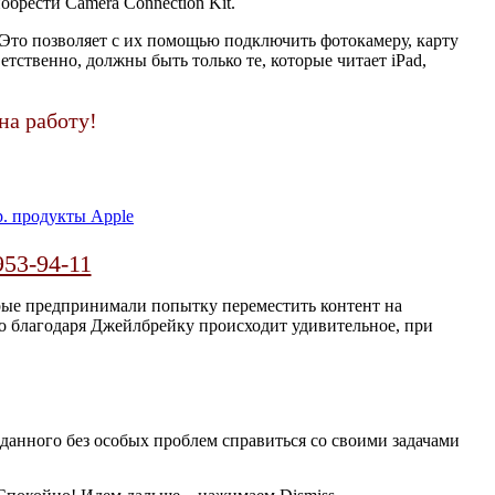
обрести Camera Connection Kit.
Это позволяет с их помощью подключить фотокамеру, карту
етственно, должны быть только те, которые читает iPad,
на работу!
. продукты Apple
953-94-11
рые предпринимали попытку переместить контент на
Но благодаря Джейлбрейку происходит удивительное, при
 данного без особых проблем справиться со своими задачами