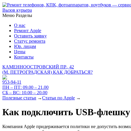
Вызов курьера
Меню
Разделы
О нас
Ремонт Apple
Оставить заявку
Статус ремонта
Юр. лицам
Цены
Контакты
КАМЕННООСТРОВСКИЙ ПР., 42
(М. ПЕТРОГРАДСКАЯ)
КАК ДОБРАТЬСЯ?
953-94-11
ПН – ПТ:
09.00 – 21.00
СБ – ВС:
10.00 – 20.00
Полезные статьи
→
Статьи по Apple
→
Как подключить USB-флешку 
Компания Apple придерживается политики не допустить возмо