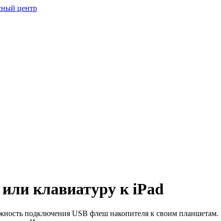
или клавиатуру к iPad
жность подключения USB флеш накопителя к своим планшетам. Э