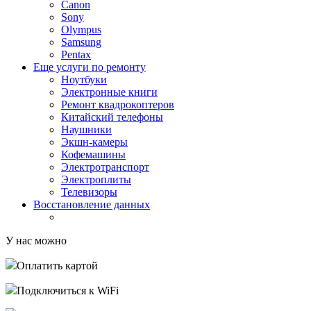
Canon
Sony
Olympus
Samsung
Pentax
Еще услуги по ремонту
Ноутбуки
Электронные книги
Ремонт квадрокоптеров
Китайский телефоны
Наушники
Экшн-камеры
Кофемашины
Электротранспорт
Электроплиты
Телевизоры
Восстановление данных
У нас можно
Оплатить картой
Подключиться к WiFi