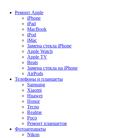
Ремонт Apple
iPhone
iPad
MacBook
iPod
iMac
Замена стекла iPhone
Apple Watch
Apple TV
Beats
Замена стекла на iPhone
AirPods
Телефоны и планшеты
Samsung
Xiaomi
Huawei
Honor
Tecno
Realme
Poco
Ремонт планшетов
Фотоаппараты
Nikon