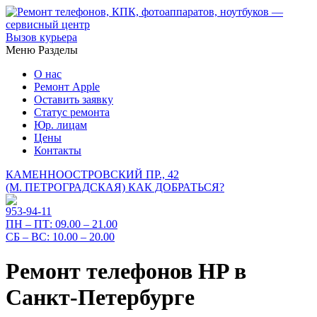
Вызов курьера
Меню
Разделы
О нас
Ремонт Apple
Оставить заявку
Статус ремонта
Юр. лицам
Цены
Контакты
КАМЕННООСТРОВСКИЙ ПР., 42
(М. ПЕТРОГРАДСКАЯ)
КАК ДОБРАТЬСЯ?
953-94-11
ПН – ПТ:
09.00 – 21.00
СБ – ВС:
10.00 – 20.00
Ремонт телефонов HP в
Санкт-Петербурге