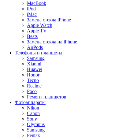
MacBook
iPod
iMac
Замена стекла iPhone
Apple Watch
Apple TV
Beats
Замена стекла на iPhone
AirPods
Телефоны и планшеты
Samsung
Xiaomi
Huawei
Honor
Tecno
Realme
Poco
Ремонт планшетов
Фотоаппараты
Nikon
Canon
Sony
Olympus
Samsung
Pentax