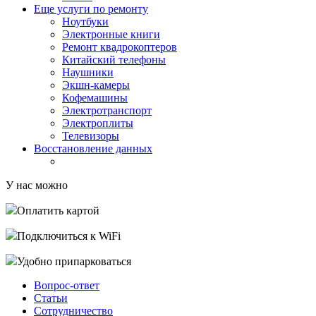
Еще услуги по ремонту
Ноутбуки
Электронные книги
Ремонт квадрокоптеров
Китайский телефоны
Наушники
Экшн-камеры
Кофемашины
Электротранспорт
Электроплиты
Телевизоры
Восстановление данных
У нас можно
Оплатить картой
Подключиться к WiFi
Удобно припарковаться
Вопрос-ответ
Статьи
Сотрудничество