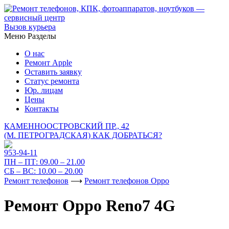
Вызов курьера
Меню
Разделы
О нас
Ремонт Apple
Оставить заявку
Статус ремонта
Юр. лицам
Цены
Контакты
КАМЕННООСТРОВСКИЙ ПР., 42
(М. ПЕТРОГРАДСКАЯ)
КАК ДОБРАТЬСЯ?
953-94-11
ПН – ПТ:
09.00 – 21.00
СБ – ВС:
10.00 – 20.00
Ремонт телефонов
⟶
Ремонт телефонов Oppo
Ремонт Oppo Reno7 4G