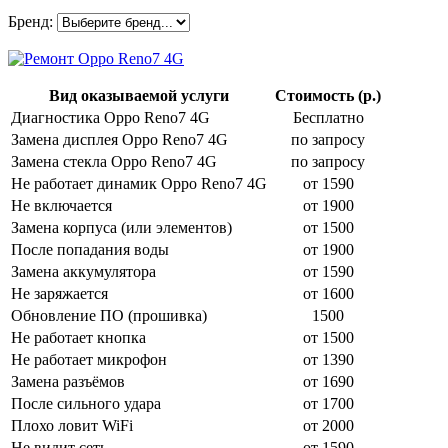
Бренд:
Вид оказываемой услуги
Стоимость (р.)
Диагностика Oppo Reno7 4G
Бесплатно
Замена дисплея Oppo Reno7 4G
по запросу
Замена стекла Oppo Reno7 4G
по запросу
Не работает динамик Oppo Reno7 4G
от 1590
Не включается
от 1900
Замена корпуса (или элементов)
от 1500
После попадания воды
от 1900
Замена аккумулятора
от 1590
Не заряжается
от 1600
Обновление ПО (прошивка)
1500
Не работает кнопка
от 1500
Не работает микрофон
от 1390
Замена разъёмов
от 1690
После сильного удара
от 1700
Плохо ловит WiFi
от 2000
Не видит сеть
от 1590