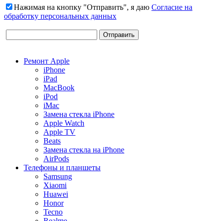
Нажимая на кнопку "Отправить", я даю
Согласие на
обработку персональных данных
Ремонт Apple
iPhone
iPad
MacBook
iPod
iMac
Замена стекла iPhone
Apple Watch
Apple TV
Beats
Замена стекла на iPhone
AirPods
Телефоны и планшеты
Samsung
Xiaomi
Huawei
Honor
Tecno
Realme