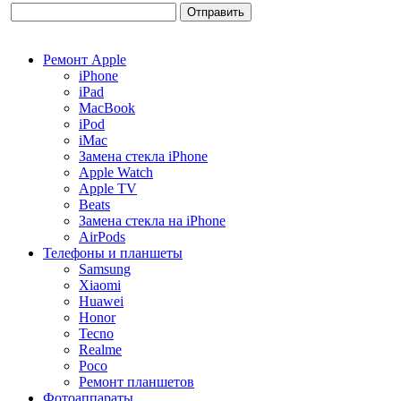
Ремонт Apple
iPhone
iPad
MacBook
iPod
iMac
Замена стекла iPhone
Apple Watch
Apple TV
Beats
Замена стекла на iPhone
AirPods
Телефоны и планшеты
Samsung
Xiaomi
Huawei
Honor
Tecno
Realme
Poco
Ремонт планшетов
Фотоаппараты