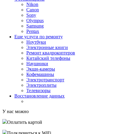
Nikon
Canon
Sony
Olympus
Samsung
Pentax
Еще услуги по ремонту
Ноутбуки
Электронные книги
Ремонт квадрокоптеров
Китайский телефоны
Наушники
Экшн-камеры
Кофемашины
Электротранспорт
Электроплиты
Телевизоры
Восстановление данных
У нас можно
Оплатить картой
Подключиться к WiFi