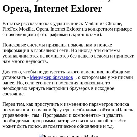
Opera, Internet Exlorer
В статье рассказано как удалить поиск Mail.ru из Chrome,
FireFox Mozilla, Opera, Internet Exlorer на конкретном примере
с поясняющими фотографиями (скриншотами).
Поисковые системы призваны помочь нам в поиске
информации в глобальной сети. Но иногда эти системы
устанавливаются на компьютер без нашего ведома и приносят
нам много неудобств.
Для того, чтобы не допустить такого изменения, необходимо
установить «
Менеджер браузеров
», о котором мы у же писали
ранее. Но, если его нет и изменения произошли, то
необходимо вернуть настройки браузеров в исходное
состояние.
Перед тем, как приступить к изменению параметров поиска
по умолчанию в вашем браузере, необходимо зайти в «Панель
управления», там «Программы и компоненты» и удалить
необходимые программы, которые связаны с «mail.ru». Это
может быть поиск, автоматическое обновление и т.д.