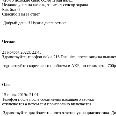
Что-то похожие было более 1года назад.
Недавно упал на кафель, зависает сенсор экрана.
Как быть?
Спасибо вам за ответ
Добрый день !! Нужна диагностика
Чеслав
21 ноября 2022г. 22:43
Здравствуйте, телефон nokia 216 Dual sim, после запуска выкл
здравствуйте скорее всего проблема в АКБ, по стоимости 700р
Олег
15 июля 2019г. 21:01
Телефон после после соединения входящего звонка
отключается а потом сам произвольно включается
Здравствуйте, для более точного ответа нужна диагностика. Ди