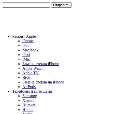
Ремонт Apple
iPhone
iPad
MacBook
iPod
iMac
Замена стекла iPhone
Apple Watch
Apple TV
Beats
Замена стекла на iPhone
AirPods
Телефоны и планшеты
Samsung
Xiaomi
Huawei
Honor