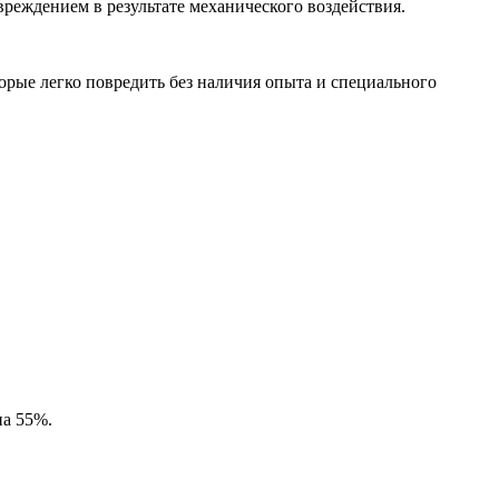
еждением в результате механического воздействия.
орые легко повредить без наличия опыта и специального
на 55%.