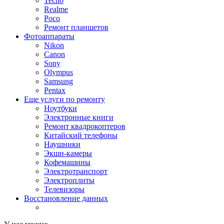
Tecno
Realme
Poco
Ремонт планшетов
Фотоаппараты
Nikon
Canon
Sony
Olympus
Samsung
Pentax
Еще услуги по ремонту
Ноутбуки
Электронные книги
Ремонт квадрокоптеров
Китайский телефоны
Наушники
Экшн-камеры
Кофемашины
Электротранспорт
Электроплиты
Телевизоры
Восстановление данных