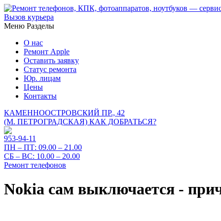
Вызов курьера
Меню
Разделы
О нас
Ремонт Apple
Оставить заявку
Статус ремонта
Юр. лицам
Цены
Контакты
КАМЕННООСТРОВСКИЙ ПР., 42
(М. ПЕТРОГРАДСКАЯ)
КАК ДОБРАТЬСЯ?
953-94-11
ПН – ПТ:
09.00 – 21.00
СБ – ВС:
10.00 – 20.00
Ремонт телефонов
Nokia сам выключается - пр