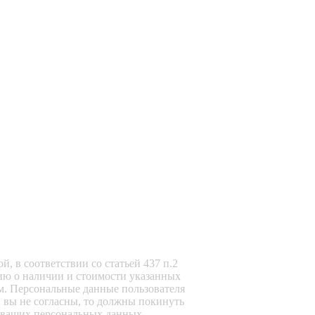
, в соответствии со статьей 437 п.2
ию о наличии и стоимости указанных
м. Персональные данные пользователя
и вы не согласны, то должны покинуть
ку ваших персональных данных.