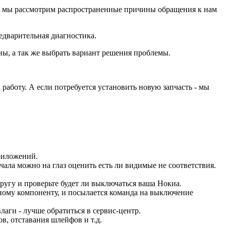
ее мы рассмотрим распространенные причины обращения к нам
едварительная диагностика.
ны, а так же выбрать вариант решения проблемы.
работу. А если потребуется установить новую запчасть - мы
риложений.
чала можно на глаз оценить есть ли видимые не соответствия.
ругу и проверьте будет ли выключаться ваша Нокиа.
нному компоненту, и посылается команда на выключение
аги - лучше обратиться в сервис-центр.
в, отставания шлейфов и т.д.