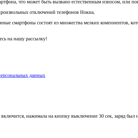
фона, что может быть вызвано естественным износом, или повр
произвольных отключений телефонов Нокиа.
енные смартфоны состоят из множества мелких компонентов, кот
сь на нашу рассылку!
 персональных данных
 включится, нажимала на кнопку выключение 30 сек, заряд был 