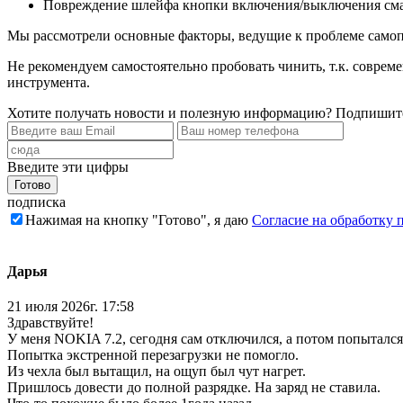
Повреждение шлейфа кнопки включения/выключения смарт
Мы рассмотрели основные факторы, ведущие к проблеме само
Не рекомендуем самостоятельно пробовать чинить, т.к. соврем
инструмента.
Хотите получать новости и полезную информацию? Подпишите
Введите эти цифры
подписка
Нажимая на кнопку "Готово", я даю
Согласие на обработку
Дарья
21 июля 2026г. 17:58
Здравствуйте!
У меня NOKIA 7.2, сегодня сам отключился, а потом попытался
Попытка экстренной перезагрузки не помогло.
Из чехла был вытащил, на ощуп был чут нагрет.
Пришлось довести до полной разрядке. На заряд не ставила.