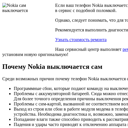
Если ваш телефон Nokia выключаетс
в сервис с подобной поломкой.
Однако, следует понимать, что для 
Рекомендуется выполнить диагностик
Узнать стоимость ремонта
Наш сервисный центр выполняет
ре
установим новую оригинальную!
Почему Nokia выключается сам
Среди возможных причин почему телефон Nokia выключается с
Программные сбои, которые подают команду на выключен
Проблемы с аккумуляторной батареей. Сюда можно отнести
Для более точного определения причины выключения реко
Проблемы с сим-картой, вызванной не соответствием вол
Выход из строя или сбои в работе модуля модема в теле
устройства. Необходима диагностика и, возможно, замен
Попадание влаги также способно приводить к рассматрив
Падения и удары часто приводят к отключению аппарата и