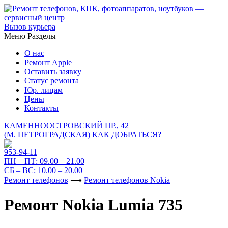
Вызов курьера
Меню
Разделы
О нас
Ремонт Apple
Оставить заявку
Статус ремонта
Юр. лицам
Цены
Контакты
КАМЕННООСТРОВСКИЙ ПР., 42
(М. ПЕТРОГРАДСКАЯ)
КАК ДОБРАТЬСЯ?
953-94-11
ПН – ПТ:
09.00 – 21.00
СБ – ВС:
10.00 – 20.00
Ремонт телефонов
⟶
Ремонт телефонов Nokia
Ремонт Nokia Lumia 735