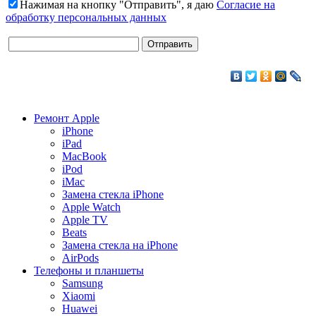
Нажимая на кнопку "Отправить", я даю
Согласие на
обработку персональных данных
Ремонт Apple
iPhone
iPad
MacBook
iPod
iMac
Замена стекла iPhone
Apple Watch
Apple TV
Beats
Замена стекла на iPhone
AirPods
Телефоны и планшеты
Samsung
Xiaomi
Huawei