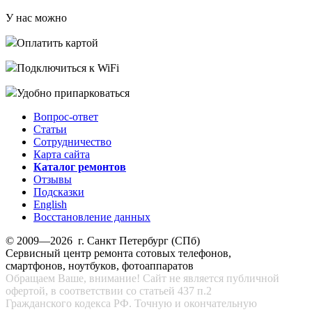
У нас можно
Оплатить картой
Подключиться к WiFi
Удобно припарковаться
Вопрос-ответ
Статьи
Сотрудничество
Карта сайта
Каталог ремонтов
Отзывы
Подсказки
English
Восстановление данных
© 2009—2026 г. Санкт Петербург (СПб)
Сервисный центр ремонта сотовых телефонов,
смартфонов, ноутбуков, фотоаппаратов
Обращаем Ваше, внимание! Сайт не является публичной
офертой, в соответствии со статьей 437 п.2
Гражданского кодекса РФ. Точную и окончательную