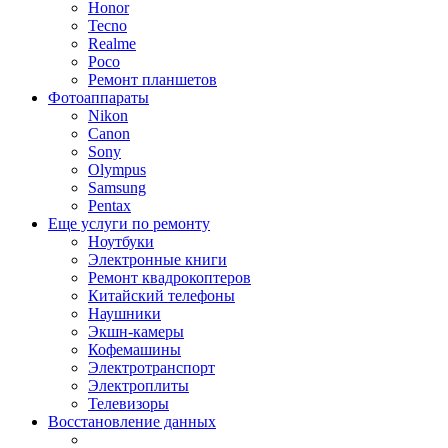
Honor
Tecno
Realme
Poco
Ремонт планшетов
Фотоаппараты
Nikon
Canon
Sony
Olympus
Samsung
Pentax
Еще услуги по ремонту
Ноутбуки
Электронные книги
Ремонт квадрокоптеров
Китайский телефоны
Наушники
Экшн-камеры
Кофемашины
Электротранспорт
Электроплиты
Телевизоры
Восстановление данных