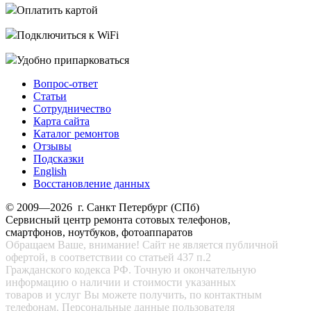
Оплатить картой
Подключиться к WiFi
Удобно припарковаться
Вопрос-ответ
Статьи
Сотрудничество
Карта сайта
Каталог ремонтов
Отзывы
Подсказки
English
Восстановление данных
© 2009—2026 г. Санкт Петербург (СПб)
Сервисный центр ремонта сотовых телефонов,
смартфонов, ноутбуков, фотоаппаратов
Обращаем Ваше, внимание! Сайт не является публичной
офертой, в соответствии со статьей 437 п.2
Гражданского кодекса РФ. Точную и окончательную
информацию о наличии и стоимости указанных
товаров и услуг Вы можете получить, по контактным
телефонам. Персональные данные пользователя