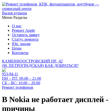
Вызов курьера
Меню
Разделы
О нас
Ремонт Apple
Оставить заявку
Статус ремонта
Юр. лицам
Цены
Контакты
КАМЕННООСТРОВСКИЙ ПР., 42
(М. ПЕТРОГРАДСКАЯ)
КАК ДОБРАТЬСЯ?
953-94-11
ПН – ПТ:
09.00 – 21.00
СБ – ВС:
10.00 – 20.00
Ремонт телефонов
В Nokia не работает дисплей -
причины