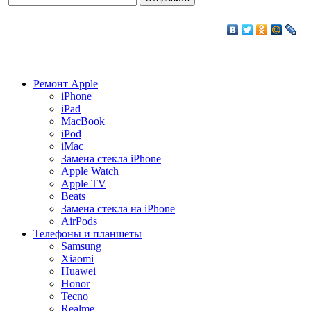
Ремонт Apple
iPhone
iPad
MacBook
iPod
iMac
Замена стекла iPhone
Apple Watch
Apple TV
Beats
Замена стекла на iPhone
AirPods
Телефоны и планшеты
Samsung
Xiaomi
Huawei
Honor
Tecno
Realme