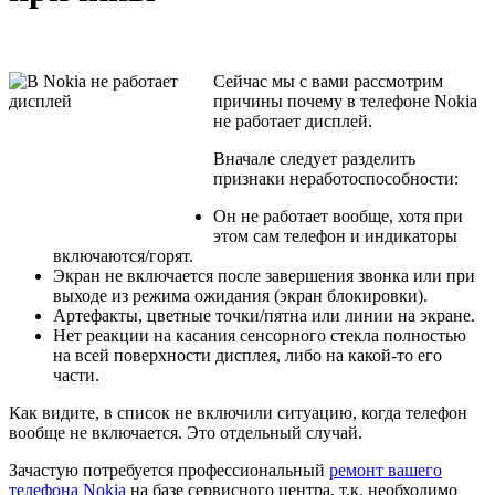
Сейчас мы с вами рассмотрим
причины почему в телефоне Nokia
не работает дисплей.
Вначале следует разделить
признаки неработоспособности:
Он не работает вообще, хотя при
этом сам телефон и индикаторы
включаются/горят.
Экран не включается после завершения звонка или при
выходе из режима ожидания (экран блокировки).
Артефакты, цветные точки/пятна или линии на экране.
Нет реакции на касания сенсорного стекла полностью
на всей поверхности дисплея, либо на какой-то его
части.
Как видите, в список не включили ситуацию, когда телефон
вообще не включается. Это отдельный случай.
Зачастую потребуется профессиональный
ремонт вашего
телефона Nokia
на базе сервисного центра, т.к. необходимо