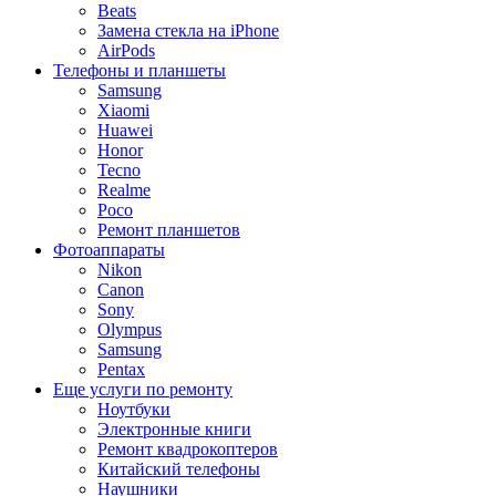
Beats
Замена стекла на iPhone
AirPods
Телефоны и планшеты
Samsung
Xiaomi
Huawei
Honor
Tecno
Realme
Poco
Ремонт планшетов
Фотоаппараты
Nikon
Canon
Sony
Olympus
Samsung
Pentax
Еще услуги по ремонту
Ноутбуки
Электронные книги
Ремонт квадрокоптеров
Китайский телефоны
Наушники