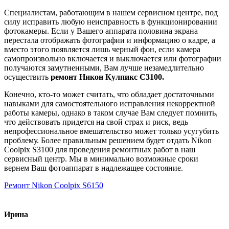
Специалистам, работающим в нашем сервисном центре, под
силу исправить любую неисправность в функционировании
фотокамеры. Если у Вашего аппарата половина экрана
перестала отображать фотографии и информацию о кадре, а
вместо этого появляется лишь черный фон, если камера
самопроизвольно включается и выключается или фотографии
получаются замутненными, Вам лучше незамедлительно
осуществить
ремонт Никон Кулпикс С3100.
Конечно, кто-то может считать, что обладает достаточными
навыками для самостоятельного исправления некорректной
работы камеры, однако в таком случае Вам следует помнить,
что действовать придется на свой страх и риск, ведь
непрофессиональное вмешательство может только усугубить
проблему. Более правильным решением будет отдать Nikon
Coolpix S3100 для проведения ремонтных работ в наш
сервисный центр. Мы в минимально возможные сроки
вернем Ваш фотоаппарат в надлежащее состояние.
Ремонт Nikon Coolpix S6150
Ирина