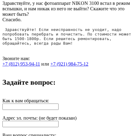
Здравствуйте, у нас фотоаппарат NIKON 3100 встал в режим
вспышки, и нам никак из него не выйти? Скажите что это
может быть?
Спасибо.
 Здравствуйте! Если неисправность не уходит, надо 
попробовать перебрать и почистить. По стоимости может 
быть 1500-1800р. Если решитесь ремонтировать, 
обращайтесь, всегда рады Вам!
Звоните нам:
+7 (812) 953-94-11
или
+7 (921) 984-75-12
Задайте вопрос:
Как к вам обращаться:
Адрес эл. почты: (не будет показан)
Ваш вопрос специалисту: