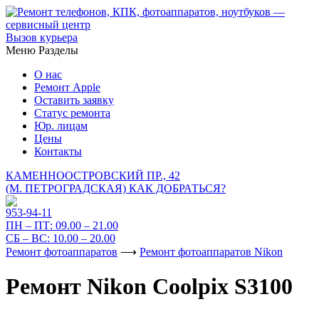
Вызов курьера
Меню
Разделы
О нас
Ремонт Apple
Оставить заявку
Статус ремонта
Юр. лицам
Цены
Контакты
КАМЕННООСТРОВСКИЙ ПР., 42
(М. ПЕТРОГРАДСКАЯ)
КАК ДОБРАТЬСЯ?
953-94-11
ПН – ПТ:
09.00 – 21.00
СБ – ВС:
10.00 – 20.00
Ремонт фотоаппаратов
⟶
Ремонт фотоаппаратов Nikon
Ремонт Nikon Coolpix S3100