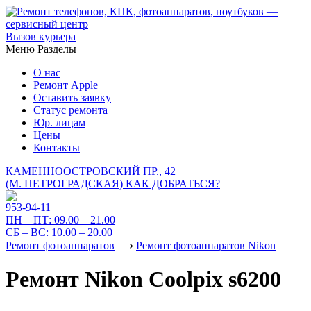
Вызов курьера
Меню
Разделы
О нас
Ремонт Apple
Оставить заявку
Статус ремонта
Юр. лицам
Цены
Контакты
КАМЕННООСТРОВСКИЙ ПР., 42
(М. ПЕТРОГРАДСКАЯ)
КАК ДОБРАТЬСЯ?
953-94-11
ПН – ПТ:
09.00 – 21.00
СБ – ВС:
10.00 – 20.00
Ремонт фотоаппаратов
⟶
Ремонт фотоаппаратов Nikon
Ремонт Nikon Coolpix s6200