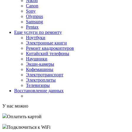
Nikon
Canon
Sony
Olympus
Samsung
Pentax
Еще услуги по ремонту
Ноутбуки
Электронные книги
Ремонт квадрокоптеров
Китайский телефоны
Наушники
Экшн-камеры
Кофемашины
Электротранспорт
Электроплиты
Телевизоры
Восстановление данных
У нас можно
Оплатить картой
Подключиться к WiFi