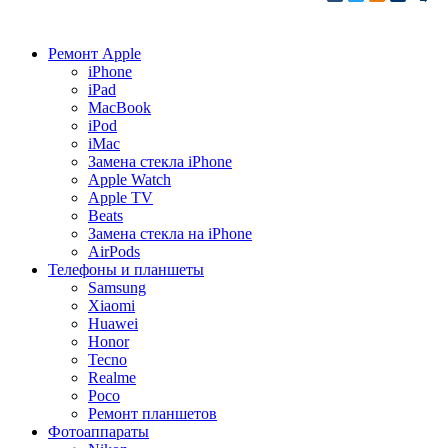
Ремонт Apple
iPhone
iPad
MacBook
iPod
iMac
Замена стекла iPhone
Apple Watch
Apple TV
Beats
Замена стекла на iPhone
AirPods
Телефоны и планшеты
Samsung
Xiaomi
Huawei
Honor
Tecno
Realme
Poco
Ремонт планшетов
Фотоаппараты