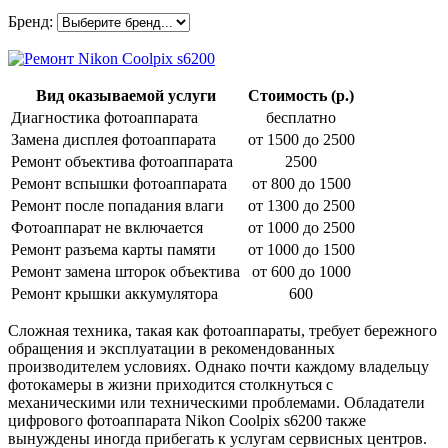
Бренд:
Вид оказываемой услуги
Стоимость (р.)
Диагностика фотоаппарата
бесплатно
Замена дисплея фотоаппарата
от 1500 до 2500
Ремонт объектива фотоаппарата
2500
Ремонт вспышки фотоаппарата
от 800 до 1500
Ремонт после попадания влаги
от 1300 до 2500
Фотоаппарат не включается
от 1000 до 2500
Ремонт разъема карты памяти
от 1000 до 1500
Ремонт замена шторок объектива
от 600 до 1000
Ремонт крышки аккумулятора
600
Сложная техника, такая как фотоаппараты, требует бережного
обращения и эксплуатации в рекомендованных
производителем условиях. Однако почти каждому владельцу
фотокамеры в жизни приходится столкнуться с
механическими или техническими проблемами. Обладатели
цифрового фотоаппарата Nikon Coolpix s6200 также
вынуждены иногда прибегать к услугам сервисных центров.