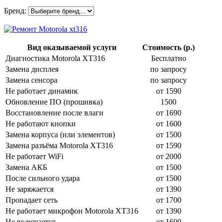
Бренд:
Вид оказываемой услуги
Стоимость (р.)
Диагностика Motorola XT316
Бесплатно
Замена дисплея
по запросу
Замена сенсора
по запросу
Не работает динамик
от 1590
Обновление ПО (прошивка)
1500
Восстановление после влаги
от 1690
Не работают кнопки
от 1600
Замена корпуса (или элементов)
от 1500
Замена разъёма Motorola XT316
от 1590
Не работает WiFi
от 2000
Замена АКБ
от 1500
После сильного удара
от 1500
Не заряжается
от 1390
Пропадает сеть
от 1700
Не работает микрофон Motorola XT316
от 1390
Не включается
от 1600