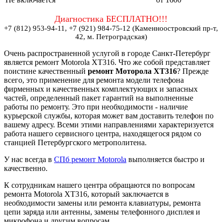
Диагностика БЕСПЛАТНО!!!
+7 (812) 953-94-11, +7 (921) 984-75-12 (Каменноостровский пр-т,
42, м. Петроградская)
Очень распространенной услугой в городе Санкт-Петербург
является ремонт Motorola XT316. Что же собой представляет
поистине качественный
ремонт Моторола ХТ316
? Прежде
всего, это применение для ремонта модели телефона
фирменных и качественных комплектующих и запасных
частей, определенный пакет гарантий на выполненные
работы по ремонту. Это при необходимости - наличие
курьерской службы, которая может вам доставить телефон по
вашему адресу. Всеми этими направлениями характеризуется
работа нашего сервисного центра, находящегося рядом со
станцией Петербургского метрополитена.
У нас всегда в
СПб ремонт Motorola
выполняется быстро и
качественно.
К сотрудникам нашего центра обращаются по вопросам
ремонта Motorola XT316, который заключается в
необходимости замены или ремонта клавиатуры, ремонта
цепи заряда или антенны, замены телефонного дисплея и
микрофона и другим вопросам.