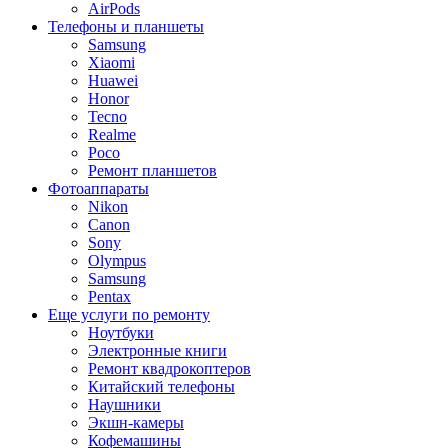
AirPods
Телефоны и планшеты
Samsung
Xiaomi
Huawei
Honor
Tecno
Realme
Poco
Ремонт планшетов
Фотоаппараты
Nikon
Canon
Sony
Olympus
Samsung
Pentax
Еще услуги по ремонту
Ноутбуки
Электронные книги
Ремонт квадрокоптеров
Китайский телефоны
Наушники
Экшн-камеры
Кофемашины