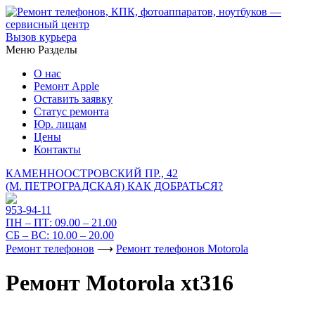
Вызов курьера
Меню
Разделы
О нас
Ремонт Apple
Оставить заявку
Статус ремонта
Юр. лицам
Цены
Контакты
КАМЕННООСТРОВСКИЙ ПР., 42
(М. ПЕТРОГРАДСКАЯ)
КАК ДОБРАТЬСЯ?
953-94-11
ПН – ПТ:
09.00 – 21.00
СБ – ВС:
10.00 – 20.00
Ремонт телефонов
⟶
Ремонт телефонов Motorola
Ремонт Motorola xt316