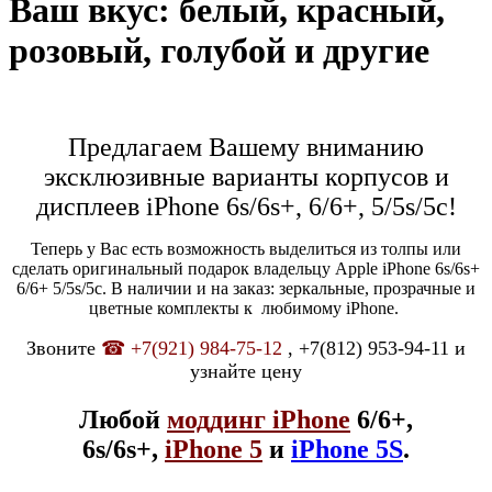
Ваш вкус: белый, красный,
розовый, голубой и другие
Предлагаем Вашему вниманию
эксклюзивные варианты корпусов и
дисплеев iPhone 6s/6s+, 6/6+, 5/5s/5c!
Теперь у Вас есть возможность выделиться из толпы или
сделать оригинальный подарок владельцу Apple iPhone 6s/6s+
6/6+ 5/5s/5c. В наличии и на заказ: зеркальные, прозрачные и
цветные комплекты к любимому iPhone.
Звоните
☎
+7(921) 984-75-12
, +7(812) 953-94-11 и
узнайте цену
Любой
моддинг iPhone
6/6+,
6s/6s+,
iPhone 5
и
iPhone 5S
.