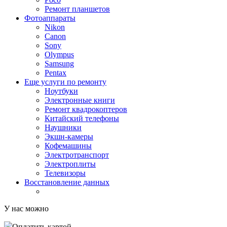
Ремонт планшетов
Фотоаппараты
Nikon
Canon
Sony
Olympus
Samsung
Pentax
Еще услуги по ремонту
Ноутбуки
Электронные книги
Ремонт квадрокоптеров
Китайский телефоны
Наушники
Экшн-камеры
Кофемашины
Электротранспорт
Электроплиты
Телевизоры
Восстановление данных
У нас можно
Оплатить картой