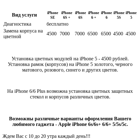
iPhone
iPhone
iPhone
iPhone
iPhone
iPhone
iPhone
Вид услуги
SE
6S +
6S
6 +
6
5S
5
Диагностика
бесплатно
Замена корпуса на
4500
7000
7000
6500
6500
4500
4500
цветной
Установка цветных модулей на iPhone 5 - 4500 рублей.
Установка
рамок (корпусов) на iPhone 5
золотого, черного
матового, розового, синего и других цветов.
На iPhone 6/6 Plus возможна установка цветных защитных
стекол и корпусов различных цветов.
Возможны различные варианты оформления Вашего
любимого гаджета - Apple iPhone 6s/6s+ 6/6+ 5/5s/5c.
Ждем Вас с 10 до 20 утра каждый день!!!