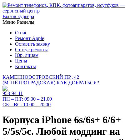
Вызов курьера
Меню
Разделы
О нас
Ремонт Apple
Оставить заявку
Статус ремонта
Юр. лицам
Цены
Контакты
КАМЕННООСТРОВСКИЙ ПР., 42
(М. ПЕТРОГРАДСКАЯ)
КАК ДОБРАТЬСЯ?
953-94-11
ПН – ПТ:
09.00 – 21.00
СБ – ВС:
10.00 – 20.00
Корпуса iPhone 6s/6s+ 6/6+
5/5s/5c. Любой моддинг на