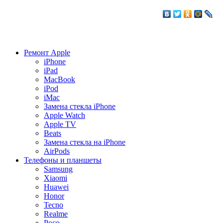
Ремонт Apple
iPhone
iPad
MacBook
iPod
iMac
Замена стекла iPhone
Apple Watch
Apple TV
Beats
Замена стекла на iPhone
AirPods
Телефоны и планшеты
Samsung
Xiaomi
Huawei
Honor
Tecno
Realme
Poco