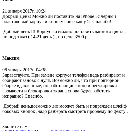
21 января 2017г. 10:24
Добрый День! Можно ли поставить на iPhone 5c чёрный
пластиковый корпус и кнопку home как у 5s Спасибо!
Добрый день !!! Корпус возможно поставить данного цвета ,
но под заказ ( 14-21 день ) , по цене 3500 р.
Максим
08 января 2017г. 04:38
Здравствуйте. При замене корпуса телефон ведь разбирают и
собирают заново с нуля. Возможно ли, что при повторной
сборке вдавленные, но работающие кнопки регулировки
громкости и блокировки экрана снова будут работать
исправно? Спасибо.
Добрый день,возможно ,но моожет быть и поврежден шлейф
боковых кнопок ,надо разберать смотреть проблему по факту .
Звоните нам: