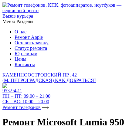
Вызов курьера
Меню
Разделы
О нас
Ремонт Apple
Оставить заявку
Статус ремонта
Юр. лицам
Цены
Контакты
КАМЕННООСТРОВСКИЙ ПР., 42
(М. ПЕТРОГРАДСКАЯ)
КАК ДОБРАТЬСЯ?
953-94-11
ПН – ПТ:
09.00 – 21.00
СБ – ВС:
10.00 – 20.00
Ремонт телефонов
⟶
Ремонт Microsoft Lumia 950