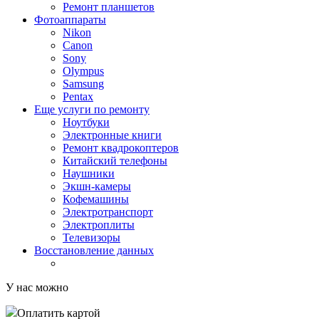
Ремонт планшетов
Фотоаппараты
Nikon
Canon
Sony
Olympus
Samsung
Pentax
Еще услуги по ремонту
Ноутбуки
Электронные книги
Ремонт квадрокоптеров
Китайский телефоны
Наушники
Экшн-камеры
Кофемашины
Электротранспорт
Электроплиты
Телевизоры
Восстановление данных
У нас можно
Оплатить картой