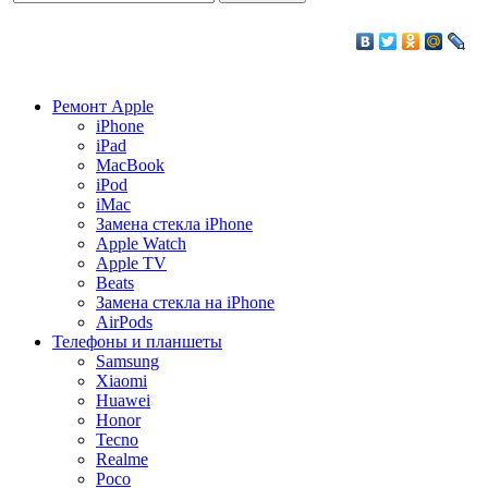
Ремонт Apple
iPhone
iPad
MacBook
iPod
iMac
Замена стекла iPhone
Apple Watch
Apple TV
Beats
Замена стекла на iPhone
AirPods
Телефоны и планшеты
Samsung
Xiaomi
Huawei
Honor
Tecno
Realme
Poco