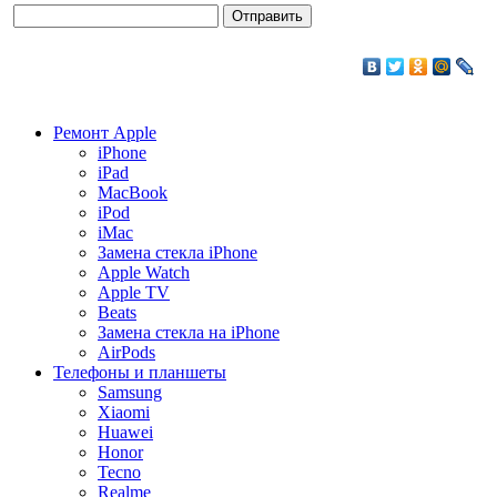
Ремонт Apple
iPhone
iPad
MacBook
iPod
iMac
Замена стекла iPhone
Apple Watch
Apple TV
Beats
Замена стекла на iPhone
AirPods
Телефоны и планшеты
Samsung
Xiaomi
Huawei
Honor
Tecno
Realme