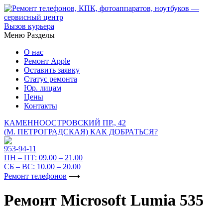
Вызов курьера
Меню
Разделы
О нас
Ремонт Apple
Оставить заявку
Статус ремонта
Юр. лицам
Цены
Контакты
КАМЕННООСТРОВСКИЙ ПР., 42
(М. ПЕТРОГРАДСКАЯ)
КАК ДОБРАТЬСЯ?
953-94-11
ПН – ПТ:
09.00 – 21.00
СБ – ВС:
10.00 – 20.00
Ремонт телефонов
⟶
Ремонт Microsoft Lumia 535