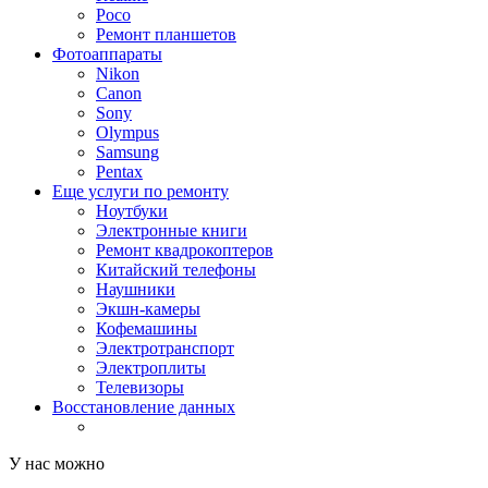
Poco
Ремонт планшетов
Фотоаппараты
Nikon
Canon
Sony
Olympus
Samsung
Pentax
Еще услуги по ремонту
Ноутбуки
Электронные книги
Ремонт квадрокоптеров
Китайский телефоны
Наушники
Экшн-камеры
Кофемашины
Электротранспорт
Электроплиты
Телевизоры
Восстановление данных
У нас можно