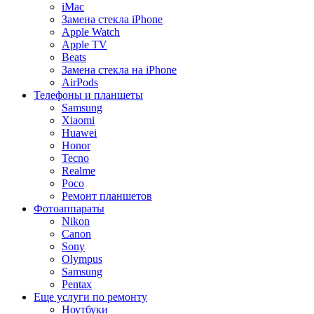
iMac
Замена стекла iPhone
Apple Watch
Apple TV
Beats
Замена стекла на iPhone
AirPods
Телефоны и планшеты
Samsung
Xiaomi
Huawei
Honor
Tecno
Realme
Poco
Ремонт планшетов
Фотоаппараты
Nikon
Canon
Sony
Olympus
Samsung
Pentax
Еще услуги по ремонту
Ноутбуки