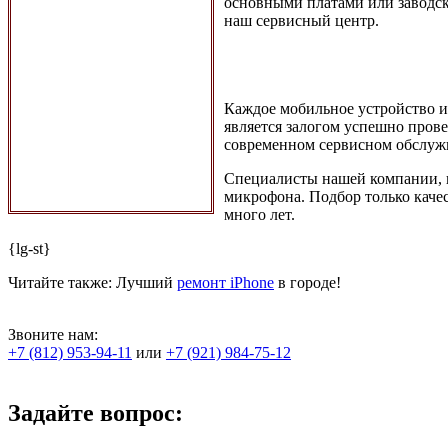
основными платами или заводск
наш сервисный центр.
Каждое мобильное устройство и
является залогом успешно пров
современном сервисном обслуж
Специалисты нашей компании, п
микрофона. Подбор только каче
много лет.
{lg-st}
Читайте также: Лучший
ремонт iPhone
в городе!
Звоните нам:
+7 (812) 953-94-11
или
+7 (921) 984-75-12
Задайте вопрос: