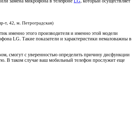
 или замена микрофона в телефоне
LG
, который осуществляет
р-т, 42, м. Петроградская)
тик именно этого производителя и именно этой модели
офона LG. Такие показатели и характеристики немаловажны в
ом, смогут с уверенностью определить причину дисфункции
ую. В таком случае ваш мобильный телефон прослужит еще