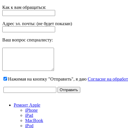
Как к вам обращаться:
Адрес эл. почты: (не будет показан)
Ваш вопрос специалисту:
Нажимая на кнопку "Отправить", я даю
Согласие на обрабо
Ремонт Apple
iPhone
iPad
MacBook
iPod