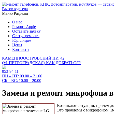
Вызов курьера
Меню
Разделы
О нас
Ремонт Apple
Оставить заявку
Статус ремонта
Юр. лицам
Цены
Контакты
КАМЕННООСТРОВСКИЙ ПР., 42
(М. ПЕТРОГРАДСКАЯ)
КАК ДОБРАТЬСЯ?
953-94-11
ПН – ПТ:
09.00 – 21.00
СБ – ВС:
10.00 – 20.00
Замена и ремонт микрофона в
Возникают ситуации, причем до
Это проблемы с микрофоном. В