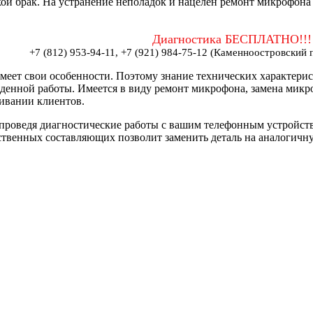
ой брак. На устранение неполадок и нацелен ремонт микрофона
Диагностика БЕСПЛАТНО!!!
+7 (812) 953-94-11, +7 (921) 984-75-12 (Каменноостровский п
меет свои особенности. Поэтому знание технических характерис
еденной работы. Имеется в виду ремонт микрофона, замена микр
ивании клиентов.
роведя диагностические работы с вашим телефонным устройств
ственных составляющих позволит заменить деталь на аналогичн