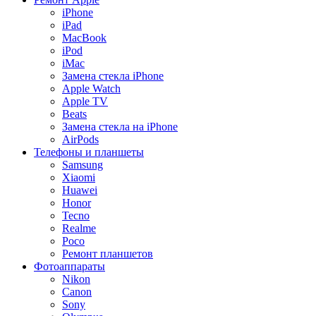
iPhone
iPad
MacBook
iPod
iMac
Замена стекла iPhone
Apple Watch
Apple TV
Beats
Замена стекла на iPhone
AirPods
Телефоны и планшеты
Samsung
Xiaomi
Huawei
Honor
Tecno
Realme
Poco
Ремонт планшетов
Фотоаппараты
Nikon
Canon
Sony