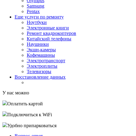
Olympus
Samsung
Pentax
Еще услуги по ремонту
Ноутбуки
Электронные книги
Ремонт квадрокоптеров
Китайский телефоны
Наушники
Экшн-камеры
Кофемашины
Электротранспорт
Электроплиты
Телевизоры
Восстановление данных
У нас можно
Оплатить картой
Подключиться к WiFi
Удобно припарковаться
Вопрос-ответ