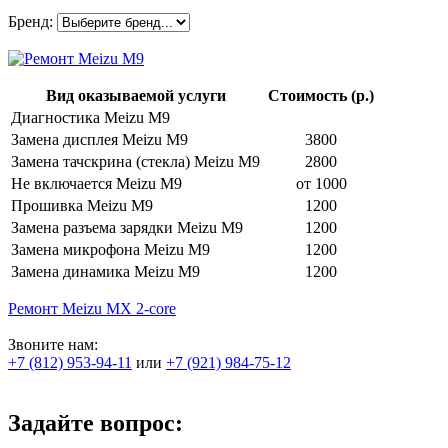
Бренд:
Вид оказываемой услуги
Стоимость (р.)
Диагностика Meizu M9
Замена дисплея Meizu M9
3800
Замена тачскрина (стекла) Meizu M9
2800
Не включается Meizu M9
от 1000
Прошивка Meizu M9
1200
Замена разъема зарядки Meizu M9
1200
Замена микрофона Meizu M9
1200
Замена динамика Meizu M9
1200
Ремонт Meizu MX 2-core
Звоните нам:
+7 (812) 953-94-11
или
+7 (921) 984-75-12
Задайте вопрос: