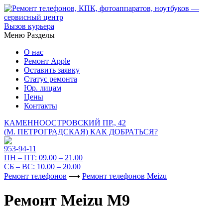
Вызов курьера
Меню
Разделы
О нас
Ремонт Apple
Оставить заявку
Статус ремонта
Юр. лицам
Цены
Контакты
КАМЕННООСТРОВСКИЙ ПР., 42
(М. ПЕТРОГРАДСКАЯ)
КАК ДОБРАТЬСЯ?
953-94-11
ПН – ПТ:
09.00 – 21.00
СБ – ВС:
10.00 – 20.00
Ремонт телефонов
⟶
Ремонт телефонов Meizu
Ремонт Meizu M9