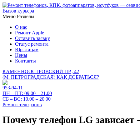
Вызов курьера
Меню
Разделы
О нас
Ремонт Apple
Оставить заявку
Статус ремонта
Юр. лицам
Цены
Контакты
КАМЕННООСТРОВСКИЙ ПР., 42
(М. ПЕТРОГРАДСКАЯ)
КАК ДОБРАТЬСЯ?
953-94-11
ПН – ПТ:
09.00 – 21.00
СБ – ВС:
10.00 – 20.00
Ремонт телефонов
Почему телефон LG зависает 