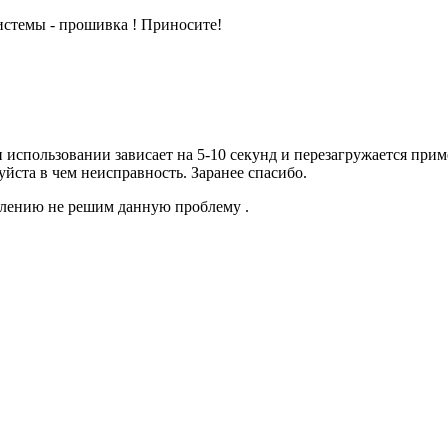
истемы - прошивка ! Приносите!
ри использовании зависает на 5-10 секунд и перезагружается при
ста в чем неисправность. Заранее спасибо.
жалению не решим данную проблему .