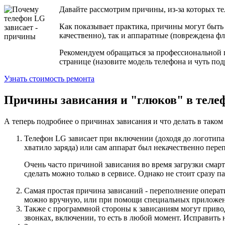
Давайте рассмотрим причины, из-за которых те
Как показывает практика, причины могут быть
качественно), так и аппаратные (повреждена ф
Рекомендуем обращаться за профессиональной 
странице (назовите модель телефона и чуть по
Узнать стоимость ремонта
Причины зависания и "глюков" в теле
А теперь подробнее о причинах зависания и что делать в таком 
Телефон LG зависает при включении (доходя до логотипа
хватило заряда) или сам аппарат был некачественно пер
Очень часто причиной зависания во время загрузки сма
сделать можно только в сервисе. Однако не стоит сразу 
Самая простая причина зависаний - переполнение операт
можно вручную, или при помощи специальных приложений
Также с программной стороны к зависаниям могут приводи
звонках, включении, то есть в любой момент. Исправит