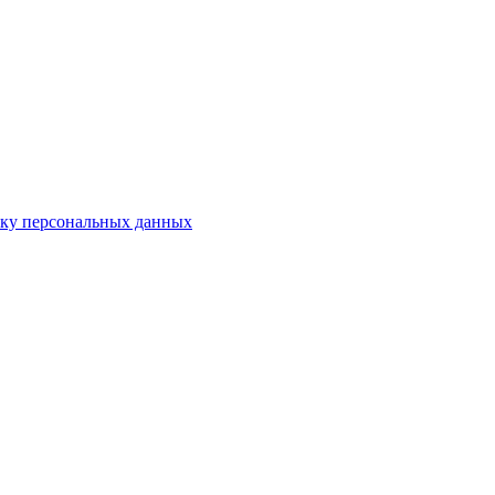
тку персональных данных