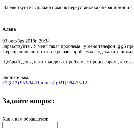
Здравствуйте ! Должна помочь переустановка операционной с
Алена
03 октября 2018г. 20:34
Здравствуйте . У меня такая проблема , у меня телефон lg g5 п
Перепрашивали но это не решает проблемы.Подскажите пожалуй
Добрый день , в этих моделях проблема с процессором , к со
Звоните нам:
+7 (812) 953-94-11
или
+7 (921) 984-75-12
Задайте вопрос:
Как к вам обращаться: