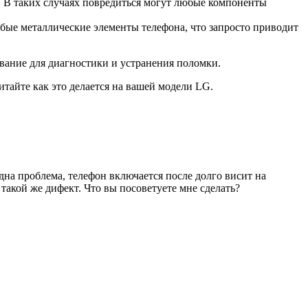
). В таких случаях повредиться могут любые компоненты
бые металлические элементы телефона, что запросто приводит
ование для диагностики и устранения поломки.
тайте как это делается на вашей модели LG.
 одна проблема, телефон включается после долго висит на
о такой же дифект. Что вы посоветуете мне сделать?