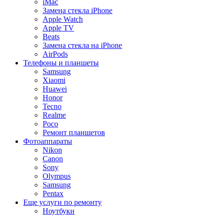
iMac
Замена стекла iPhone
Apple Watch
Apple TV
Beats
Замена стекла на iPhone
AirPods
Телефоны и планшеты
Samsung
Xiaomi
Huawei
Honor
Tecno
Realme
Poco
Ремонт планшетов
Фотоаппараты
Nikon
Canon
Sony
Olympus
Samsung
Pentax
Еще услуги по ремонту
Ноутбуки