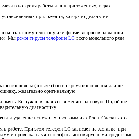
ормозит) во время работы или в приложениях, играх.
т установленных приложений, которые сделаны не
 по контактному телефону или форме вопросов на данной
цию). Мы
ремонтируем телефоны LG
всего модельного ряда.
ктно обновлена (тот же сбой во время обновления или не
рошивку, желательно оригинальную.
-память. Ее нужно выпаивать и менять на новую. Подобное
дварительную диагностику.
мяти и удаление ненужных программ и файлов. Сделать это
 в работе. При этом телефон LG зависает на заставке, при
грамм и проверка памяти телефона антивирусными средствами.