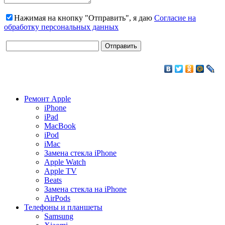
Нажимая на кнопку "Отправить", я даю
Согласие на
обработку персональных данных
Ремонт Apple
iPhone
iPad
MacBook
iPod
iMac
Замена стекла iPhone
Apple Watch
Apple TV
Beats
Замена стекла на iPhone
AirPods
Телефоны и планшеты
Samsung