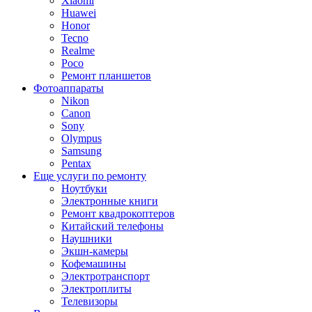
Xiaomi
Huawei
Honor
Tecno
Realme
Poco
Ремонт планшетов
Фотоаппараты
Nikon
Canon
Sony
Olympus
Samsung
Pentax
Еще услуги по ремонту
Ноутбуки
Электронные книги
Ремонт квадрокоптеров
Китайский телефоны
Наушники
Экшн-камеры
Кофемашины
Электротранспорт
Электроплиты
Телевизоры