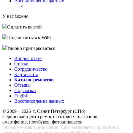
Восстановление данных
У нас можно
Оплатить картой
Подключиться к WiFi
Удобно припарковаться
Вопрос-ответ
Статьи
Сотрудничество
Карта сайта
Каталог ремонтов
Отзывы
Подсказки
English
Восстановление данных
© 2009—2026 г. Санкт Петербург (СПб)
Сервисный центр ремонта сотовых телефонов,
смартфонов, ноутбуков, фотоаппаратов
Обращаем Ваше, внимание! Сайт не является публичной
офертой, в соответствии со статьей 437 п.2