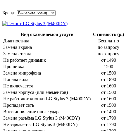
Бренд:
Вид оказываемой услуги
Стоимость (р.)
Диагностика
Бесплатно
Замена экрана
по запросу
Замена стекла
по запросу
Не работает динамик
от 1490
Прошивка
1500
Замена микрофона
от 1500
Попала вода
от 1890
Не включается
от 1600
Замена корпуса (или элементов)
от 1500
Не работают кнопки LG Stylus 3 (M400DY)
от 1600
Пропадает сеть
от 1500
Восстановление после удара
от 1490
Замена разъёма LG Stylus 3 (M400DY)
от 1790
Не заряжается LG Stylus 3 (M400DY)
от 1790
Замена аккумулятора
от 1390