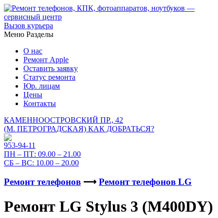
Вызов курьера
Меню
Разделы
О нас
Ремонт Apple
Оставить заявку
Статус ремонта
Юр. лицам
Цены
Контакты
КАМЕННООСТРОВСКИЙ ПР., 42
(М. ПЕТРОГРАДСКАЯ)
КАК ДОБРАТЬСЯ?
953-94-11
ПН – ПТ:
09.00 – 21.00
СБ – ВС:
10.00 – 20.00
Ремонт телефонов
⟶
Ремонт телефонов LG
Ремонт LG Stylus 3 (M400DY)