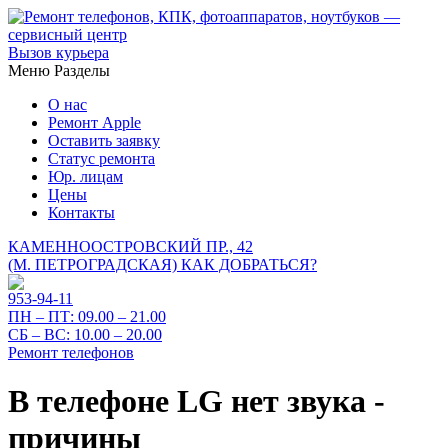
Вызов курьера
Меню
Разделы
О нас
Ремонт Apple
Оставить заявку
Статус ремонта
Юр. лицам
Цены
Контакты
КАМЕННООСТРОВСКИЙ ПР., 42
(М. ПЕТРОГРАДСКАЯ)
КАК ДОБРАТЬСЯ?
953-94-11
ПН – ПТ:
09.00 – 21.00
СБ – ВС:
10.00 – 20.00
Ремонт телефонов
В телефоне LG нет звука -
причины