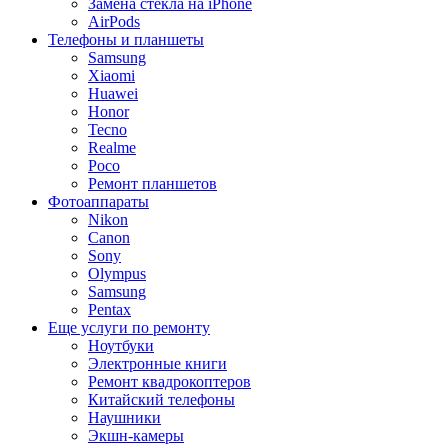
Замена стекла на iPhone
AirPods
Телефоны и планшеты
Samsung
Xiaomi
Huawei
Honor
Tecno
Realme
Poco
Ремонт планшетов
Фотоаппараты
Nikon
Canon
Sony
Olympus
Samsung
Pentax
Еще услуги по ремонту
Ноутбуки
Электронные книги
Ремонт квадрокоптеров
Китайский телефоны
Наушники
Экшн-камеры