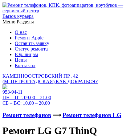
Вызов курьера
Меню
Разделы
О нас
Ремонт Apple
Оставить заявку
Статус ремонта
Юр. лицам
Цены
Контакты
КАМЕННООСТРОВСКИЙ ПР., 42
(М. ПЕТРОГРАДСКАЯ)
КАК ДОБРАТЬСЯ?
953-94-11
ПН – ПТ:
09.00 – 21.00
СБ – ВС:
10.00 – 20.00
Ремонт телефонов
⟶
Ремонт телефонов LG
Ремонт LG G7 ThinQ