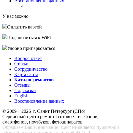
Восстановление данных
У нас можно
Оплатить картой
Подключиться к WiFi
Удобно припарковаться
Вопрос-ответ
Статьи
Сотрудничество
Карта сайта
Каталог ремонтов
Отзывы
Подсказки
English
Восстановление данных
© 2009—2026 г. Санкт Петербург (СПб)
Сервисный центр ремонта сотовых телефонов,
смартфонов, ноутбуков, фотоаппаратов
Обращаем Ваше, внимание! Сайт не является публичной
офертой, в соответствии со статьей 437 п.2