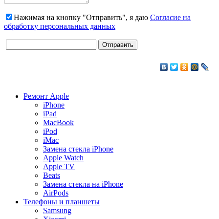
Нажимая на кнопку "Отправить", я даю
Согласие на
обработку персональных данных
Ремонт Apple
iPhone
iPad
MacBook
iPod
iMac
Замена стекла iPhone
Apple Watch
Apple TV
Beats
Замена стекла на iPhone
AirPods
Телефоны и планшеты
Samsung