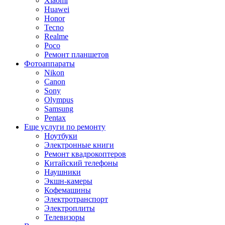
Xiaomi
Huawei
Honor
Tecno
Realme
Poco
Ремонт планшетов
Фотоаппараты
Nikon
Canon
Sony
Olympus
Samsung
Pentax
Еще услуги по ремонту
Ноутбуки
Электронные книги
Ремонт квадрокоптеров
Китайский телефоны
Наушники
Экшн-камеры
Кофемашины
Электротранспорт
Электроплиты
Телевизоры