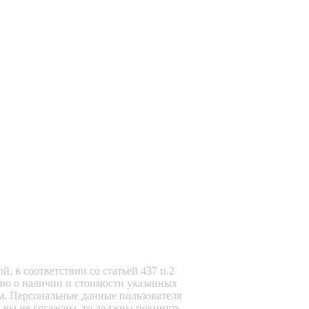
, в соответствии со статьей 437 п.2
ию о наличии и стоимости указанных
м. Персональные данные пользователя
и вы не согласны, то должны покинуть