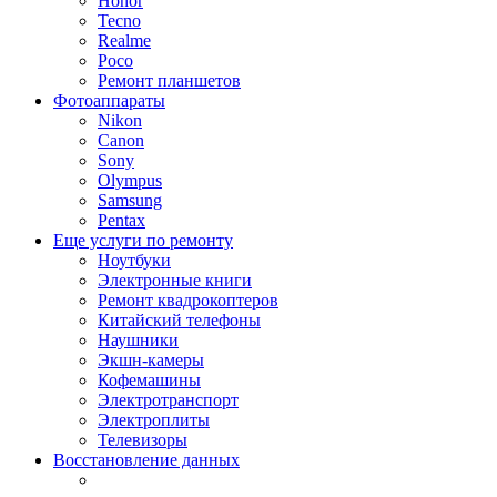
Honor
Tecno
Realme
Poco
Ремонт планшетов
Фотоаппараты
Nikon
Canon
Sony
Olympus
Samsung
Pentax
Еще услуги по ремонту
Ноутбуки
Электронные книги
Ремонт квадрокоптеров
Китайский телефоны
Наушники
Экшн-камеры
Кофемашины
Электротранспорт
Электроплиты
Телевизоры
Восстановление данных