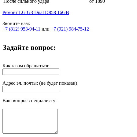
После сильного удара
от 1890
Ремонт LG G3 Dual D858 16GB
Звоните нам:
+7 (812) 953-94-11
или
+7 (921) 984-75-12
Задайте вопрос:
Как к вам обращаться:
Адрес эл. почты: (не будет показан)
Ваш вопрос специалисту: