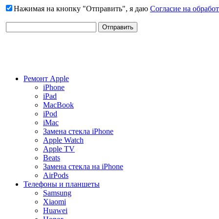
Нажимая на кнопку "Отправить", я даю
Согласие на обрабо
Ремонт Apple
iPhone
iPad
MacBook
iPod
iMac
Замена стекла iPhone
Apple Watch
Apple TV
Beats
Замена стекла на iPhone
AirPods
Телефоны и планшеты
Samsung
Xiaomi
Huawei