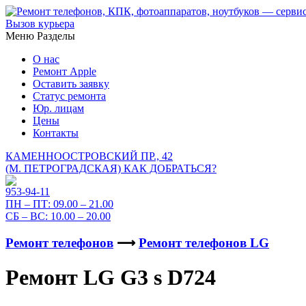
Вызов курьера
Меню
Разделы
О нас
Ремонт Apple
Оставить заявку
Статус ремонта
Юр. лицам
Цены
Контакты
КАМЕННООСТРОВСКИЙ ПР., 42
(М. ПЕТРОГРАДСКАЯ)
КАК ДОБРАТЬСЯ?
953-94-11
ПН – ПТ:
09.00 – 21.00
СБ – ВС:
10.00 – 20.00
Ремонт телефонов
⟶
Ремонт телефонов LG
Ремонт LG G3 s D724