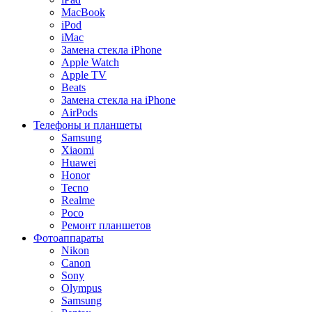
MacBook
iPod
iMac
Замена стекла iPhone
Apple Watch
Apple TV
Beats
Замена стекла на iPhone
AirPods
Телефоны и планшеты
Samsung
Xiaomi
Huawei
Honor
Tecno
Realme
Poco
Ремонт планшетов
Фотоаппараты
Nikon
Canon
Sony
Olympus
Samsung