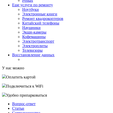
Pentax
Еще услуги по ремонту
Ноутбуки
Электронные книги
Ремонт квадрокоптеров
Китайский телефоны
Наушники
Экшн-камеры
Кофемашины
Электротранспорт
Электроплиты
Телевизоры
Восстановление данных
У нас можно
Оплатить картой
Подключиться к WiFi
Удобно припарковаться
Вопрос-ответ
Статьи
Сотрудничество