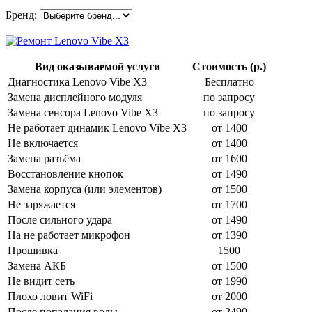
Бренд:
Вид оказываемой услуги
Стоимость (р.)
Диагностика Lenovo Vibe X3
Бесплатно
Замена дисплейного модуля
по запросу
Замена сенсора Lenovo Vibe X3
по запросу
Не работает динамик Lenovo Vibe X3
от 1400
Не включается
от 1400
Замена разъёма
от 1600
Восстановление кнопок
от 1490
Замена корпуса (или элементов)
от 1500
Не заряжается
от 1700
После сильного удара
от 1490
На не работает микрофон
от 1390
Прошивка
1500
Замена АКБ
от 1500
Не видит сеть
от 1990
Плохо ловит WiFi
от 2000
После попадания воды
от 2490