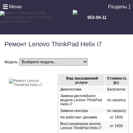
Меню
Разделы
953-94-11
Ремонт Lenovo ThinkPad Helix i7
Модель:
Вид оказываемой
Стоимость
услуги
(р.)
Диагностика
Бесплатно
Замена дисплейного
модуля Lenovo ThinkPad
по запросу
Helix i7
Замена сенсора
по запросу
Не работает динамик
от 1600
Восстановление кнопок
от 1600
Lenovo ThinkPad Helix i7