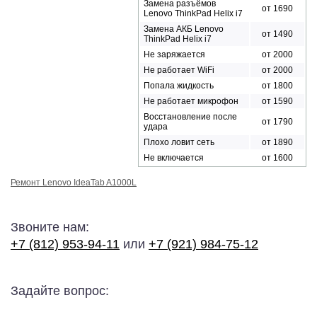
Замена разъёмов
от 1690
Lenovo ThinkPad Helix i7
Замена АКБ Lenovo
от 1490
ThinkPad Helix i7
Не заряжается
от 2000
Не работает WiFi
от 2000
Попала жидкость
от 1800
Не работает микрофон
от 1590
Восстановление после
от 1790
удара
Плохо ловит сеть
от 1890
Не включается
от 1600
Ремонт Lenovo IdeaTab A1000L
Звоните нам:
+7 (812) 953-94-11
или
+7 (921) 984-75-12
Задайте вопрос: