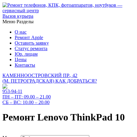
Вызов курьера
Меню
Разделы
О нас
Ремонт Apple
Оставить заявку
Статус ремонта
Юр. лицам
Цены
Контакты
КАМЕННООСТРОВСКИЙ ПР., 42
(М. ПЕТРОГРАДСКАЯ)
КАК ДОБРАТЬСЯ?
953-94-11
ПН – ПТ:
09.00 – 21.00
СБ – ВС:
10.00 – 20.00
Ремонт Lenovo ThinkPad 10