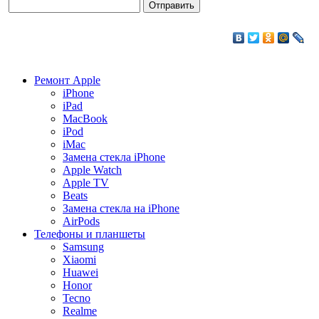
Ремонт Apple
iPhone
iPad
MacBook
iPod
iMac
Замена стекла iPhone
Apple Watch
Apple TV
Beats
Замена стекла на iPhone
AirPods
Телефоны и планшеты
Samsung
Xiaomi
Huawei
Honor
Tecno
Realme