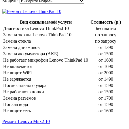
Модель:
Вид оказываемой услуги
Стоимость (р.)
Диагностика Lenovo ThinkPad 10
Бесплатно
Замена экрана Lenovo ThinkPad 10
по запросу
Замена стекла
по запросу
Замена динамиков
от 1390
Замена аккумулятора (АКБ)
от 1590
Не работает микрофон Lenovo ThinkPad 10
от 1600
Не включается
от 1690
Не видит WiFi
от 2000
Не заряжается
от 1490
После сильного удара
от 1590
Не работают кнопки
от 1590
Замена разъёмов
от 1700
Попала вода
от 1590
Не видит сеть
от 1690
Ремонт Lenovo Miix2 10