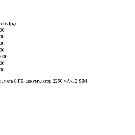
ть (р.)
00
00
00
00
1000
00
00
 память 8 ГБ, аккумулятор 2250 мАч, 2 SIM