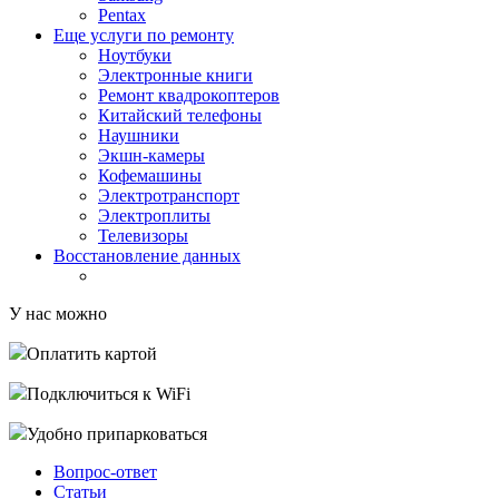
Pentax
Еще услуги по ремонту
Ноутбуки
Электронные книги
Ремонт квадрокоптеров
Китайский телефоны
Наушники
Экшн-камеры
Кофемашины
Электротранспорт
Электроплиты
Телевизоры
Восстановление данных
У нас можно
Оплатить картой
Подключиться к WiFi
Удобно припарковаться
Вопрос-ответ
Статьи