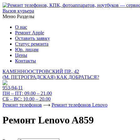
Вызов курьера
Меню
Разделы
О нас
Ремонт Apple
Оставить заявку
Статус ремонта
Юр. лицам
Цены
Контакты
КАМЕННООСТРОВСКИЙ ПР., 42
(М. ПЕТРОГРАДСКАЯ)
КАК ДОБРАТЬСЯ?
953-94-11
ПН – ПТ:
09.00 – 21.00
СБ – ВС:
10.00 – 20.00
Ремонт телефонов
⟶
Ремонт телефонов Lenovo
Ремонт Lenovo A859