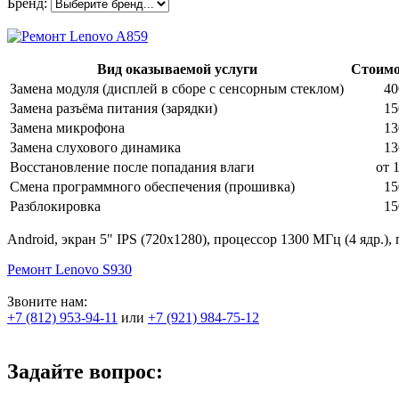
Бренд:
Вид оказываемой услуги
Стоимос
Замена модуля (дисплей в сборе с сенсорным стеклом)
40
Замена разъёма питания (зарядки)
15
Замена микрофона
13
Замена слухового динамика
13
Восстановление после попадания влаги
от 
Смена программного обеспечения (прошивка)
15
Разблокировка
15
Android, экран 5" IPS (720x1280), процессор 1300 МГц (4 ядр.),
Ремонт Lenovo S930
Звоните нам:
+7 (812) 953-94-11
или
+7 (921) 984-75-12
Задайте вопрос: