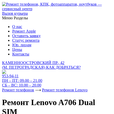
Вызов курьера
Меню
Разделы
О нас
Ремонт Apple
Оставить заявку
Статус ремонта
Юр. лицам
Цены
Контакты
КАМЕННООСТРОВСКИЙ ПР., 42
(М. ПЕТРОГРАДСКАЯ)
КАК ДОБРАТЬСЯ?
953-94-11
ПН – ПТ:
09.00 – 21.00
СБ – ВС:
10.00 – 20.00
Ремонт телефонов
⟶
Ремонт телефонов Lenovo
Ремонт Lenovo A706 Dual
SIM