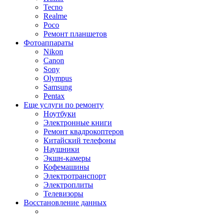
Tecno
Realme
Poco
Ремонт планшетов
Фотоаппараты
Nikon
Canon
Sony
Olympus
Samsung
Pentax
Еще услуги по ремонту
Ноутбуки
Электронные книги
Ремонт квадрокоптеров
Китайский телефоны
Наушники
Экшн-камеры
Кофемашины
Электротранспорт
Электроплиты
Телевизоры
Восстановление данных