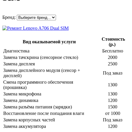
Бренд:
Стоимость
Вид оказываемой услуги
(р.)
Диагностика
Бесплатно
Замена тачскрина (сенсорное стекло)
2000
Замена дисплея
2500
Замена дисплейного модуля (сенсор +
Под заказ
дисплей)
Смена программного обеспечения
1300
(прошивка)
Замена микрофона
1300
Замена динамика
1200
Замена разъёма питания (зарядки)
1500
Восстановление после попадания влаги
от 1000
Замена корпусных частей
Под заказ
Замена аккумулятора
1200