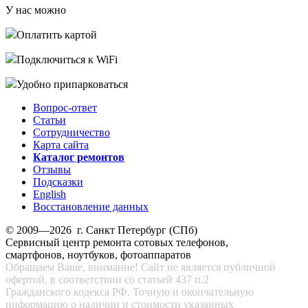
У нас можно
Оплатить картой
Подключиться к WiFi
Удобно припарковаться
Вопрос-ответ
Статьи
Сотрудничество
Карта сайта
Каталог ремонтов
Отзывы
Подсказки
English
Восстановление данных
© 2009—2026 г. Санкт Петербург (СПб)
Сервисный центр ремонта сотовых телефонов,
смартфонов, ноутбуков, фотоаппаратов
Обращаем Ваше, внимание! Сайт не является публичной
офертой, в соответствии со статьей 437 п.2
Гражданского кодекса РФ. Точную и окончательную
информацию о наличии и стоимости указанных