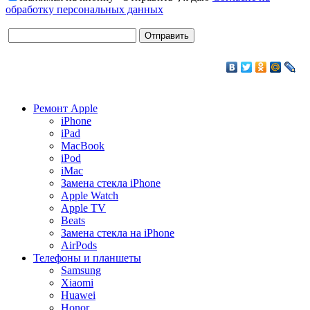
обработку персональных данных
Ремонт Apple
iPhone
iPad
MacBook
iPod
iMac
Замена стекла iPhone
Apple Watch
Apple TV
Beats
Замена стекла на iPhone
AirPods
Телефоны и планшеты
Samsung
Xiaomi
Huawei
Honor