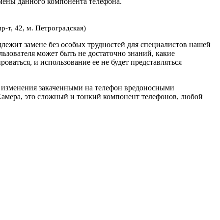
амены данного компонента телефона.
р-т, 42, м. Петроградская)
одлежит замене без особых трудностей для специалистов нашей
льзователя может быть не достаточно знаний, какие
роваться, и использование ее не будет представляться
ы изменения закаченными на телефон вредоносными
Камера, это сложный и тонкий компонент телефонов, любой