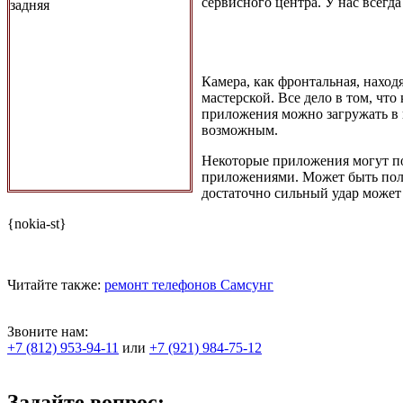
сервисного центра. У нас всегд
Камера, как фронтальная, наход
мастерской. Все дело в том, чт
приложения можно загружать в па
возможным.
Некоторые приложения могут по
приложениями. Может быть поло
достаточно сильный удар может 
{nokia-st}
Читайте также:
ремонт телефонов Самсунг
Звоните нам:
+7 (812) 953-94-11
или
+7 (921) 984-75-12
Задайте вопрос: