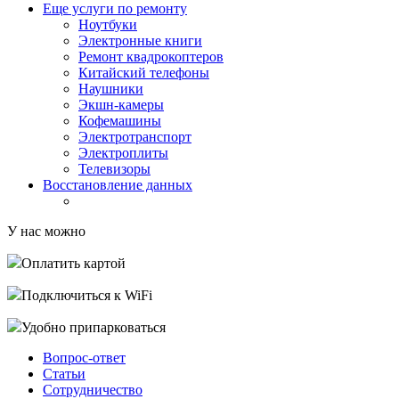
Еще услуги по ремонту
Ноутбуки
Электронные книги
Ремонт квадрокоптеров
Китайский телефоны
Наушники
Экшн-камеры
Кофемашины
Электротранспорт
Электроплиты
Телевизоры
Восстановление данных
У нас можно
Оплатить картой
Подключиться к WiFi
Удобно припарковаться
Вопрос-ответ
Статьи
Сотрудничество