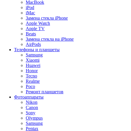
MacBook
iPod
iMac
Замена стекла iPhone
Apple Watch
Apple TV
Beats
Замена стекла на iPhone
AirPods
Телефоны и планшеты
Samsung
Xiaomi
Huawei
Honor
Tecno
Realme
Poco
Ремонт планшетов
Фотоаппараты
Nikon
Canon
Sony
Olympus
Samsung
Pentax