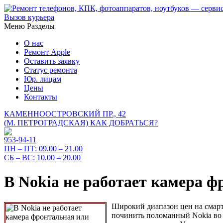
Вызов курьера
Меню
Разделы
О нас
Ремонт Apple
Оставить заявку
Статус ремонта
Юр. лицам
Цены
Контакты
КАМЕННООСТРОВСКИЙ ПР., 42
(М. ПЕТРОГРАДСКАЯ)
КАК ДОБРАТЬСЯ?
953-94-11
ПН – ПТ:
09.00 – 21.00
СБ – ВС:
10.00 – 20.00
В Nokia не работает камера ф
Широкий диапазон цен на смарт
починить поломанный Nokia во