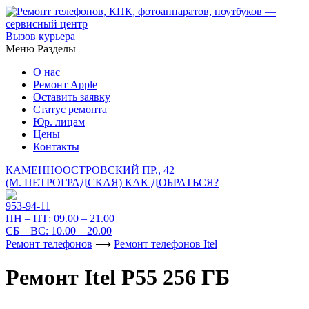
Вызов курьера
Меню
Разделы
О нас
Ремонт Apple
Оставить заявку
Статус ремонта
Юр. лицам
Цены
Контакты
КАМЕННООСТРОВСКИЙ ПР., 42
(М. ПЕТРОГРАДСКАЯ)
КАК ДОБРАТЬСЯ?
953-94-11
ПН – ПТ:
09.00 – 21.00
СБ – ВС:
10.00 – 20.00
Ремонт телефонов
⟶
Ремонт телефонов Itel
Ремонт Itel P55 256 ГБ