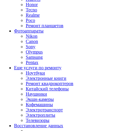
Honor
Tecno
Realme
Poco
Ремонт планшетов
Фотоаппараты
Nikon
Canon
Sony
Olympus
Samsung
Pentax
Еще услуги по ремонту
Ноутбуки
Электронные книги
Ремонт квадрокоптеров
Китайский телефоны
Наушники
Экшн-камеры
Кофемашины
Электротранспорт
Электроплиты
Телевизоры
Восстановление данных