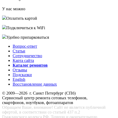
У нас можно
Оплатить картой
Подключиться к WiFi
Удобно припарковаться
Вопрос-ответ
Статьи
Сотрудничество
Карта сайта
Каталог ремонтов
Отзывы
Подсказки
English
Восстановление данных
© 2009—2026 г. Санкт Петербург (СПб)
Сервисный центр ремонта сотовых телефонов,
смартфонов, ноутбуков, фотоаппаратов
Обращаем Ваше, внимание! Сайт не является публичной
офертой, в соответствии со статьей 437 п.2
Гражданского кодекса РФ. Точную и окончательную