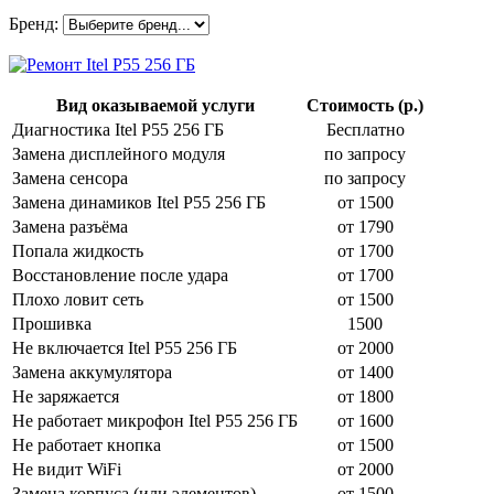
Бренд:
Вид оказываемой услуги
Стоимость (р.)
Диагностика Itel P55 256 ГБ
Бесплатно
Замена дисплейного модуля
по запросу
Замена сенсора
по запросу
Замена динамиков Itel P55 256 ГБ
от 1500
Замена разъёма
от 1790
Попала жидкость
от 1700
Восстановление после удара
от 1700
Плохо ловит сеть
от 1500
Прошивка
1500
Не включается Itel P55 256 ГБ
от 2000
Замена аккумулятора
от 1400
Не заряжается
от 1800
Не работает микрофон Itel P55 256 ГБ
от 1600
Не работает кнопка
от 1500
Не видит WiFi
от 2000
Замена корпуса (или элементов)
от 1500