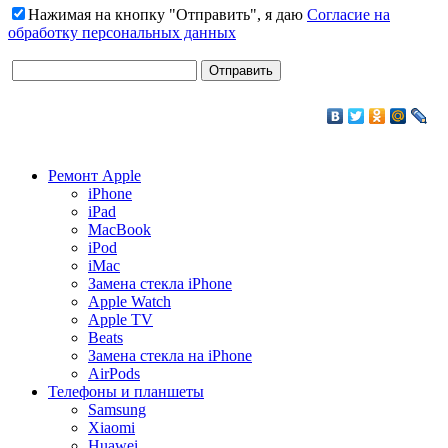
Нажимая на кнопку "Отправить", я даю
Согласие на
обработку персональных данных
Ремонт Apple
iPhone
iPad
MacBook
iPod
iMac
Замена стекла iPhone
Apple Watch
Apple TV
Beats
Замена стекла на iPhone
AirPods
Телефоны и планшеты
Samsung
Xiaomi
Huawei