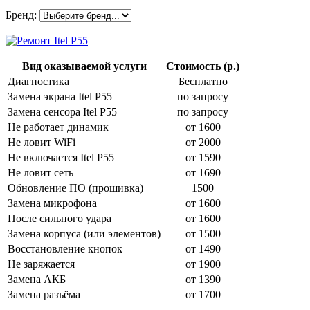
Бренд:
Вид оказываемой услуги
Стоимость (р.)
Диагностика
Бесплатно
Замена экрана Itel P55
по запросу
Замена сенсора Itel P55
по запросу
Не работает динамик
от 1600
Не ловит WiFi
от 2000
Не включается Itel P55
от 1590
Не ловит сеть
от 1690
Обновление ПО (прошивка)
1500
Замена микрофона
от 1600
После сильного удара
от 1600
Замена корпуса (или элементов)
от 1500
Восстановление кнопок
от 1490
Не заряжается
от 1900
Замена АКБ
от 1390
Замена разъёма
от 1700