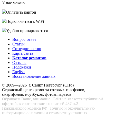
У нас можно
Оплатить картой
Подключиться к WiFi
Удобно припарковаться
Вопрос-ответ
Статьи
Сотрудничество
Карта сайта
Каталог ремонтов
Отзывы
Подсказки
English
Восстановление данных
© 2009—2026 г. Санкт Петербург (СПб)
Сервисный центр ремонта сотовых телефонов,
смартфонов, ноутбуков, фотоаппаратов
Обращаем Ваше, внимание! Сайт не является публичной
офертой, в соответствии со статьей 437 п.2
Гражданского кодекса РФ. Точную и окончательную
информацию о наличии и стоимости указанных