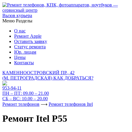
Вызов курьера
Меню
Разделы
О нас
Ремонт Apple
Оставить заявку
Статус ремонта
Юр. лицам
Цены
Контакты
КАМЕННООСТРОВСКИЙ ПР., 42
(М. ПЕТРОГРАДСКАЯ)
КАК ДОБРАТЬСЯ?
953-94-11
ПН – ПТ:
09.00 – 21.00
СБ – ВС:
10.00 – 20.00
Ремонт телефонов
⟶
Ремонт телефонов Itel
Ремонт Itel P55