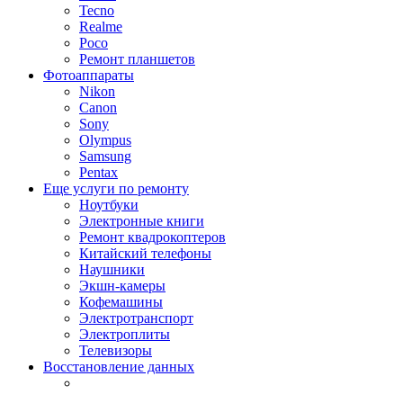
Tecno
Realme
Poco
Ремонт планшетов
Фотоаппараты
Nikon
Canon
Sony
Olympus
Samsung
Pentax
Еще услуги по ремонту
Ноутбуки
Электронные книги
Ремонт квадрокоптеров
Китайский телефоны
Наушники
Экшн-камеры
Кофемашины
Электротранспорт
Электроплиты
Телевизоры
Восстановление данных