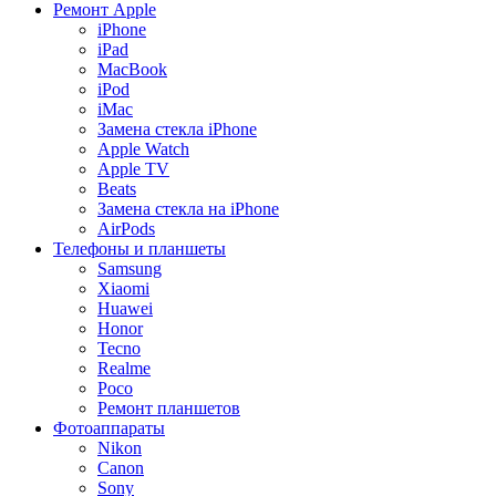
Ремонт Apple
iPhone
iPad
MacBook
iPod
iMac
Замена стекла iPhone
Apple Watch
Apple TV
Beats
Замена стекла на iPhone
AirPods
Телефоны и планшеты
Samsung
Xiaomi
Huawei
Honor
Tecno
Realme
Poco
Ремонт планшетов
Фотоаппараты
Nikon
Canon
Sony