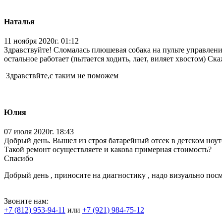
Наталья
11 ноября 2020г. 01:12
Здравствуйте! Сломалась плюшевая собака на пульте управления
остальное работает (пытается ходить, лает, виляет хвостом) Ск
Здравствйте,с таким не поможем
Юлия
07 июля 2020г. 18:43
Добрый день. Вышел из строя батарейный отсек в детском ноутб
Такой ремонт осуществляете и какова примерная стоимость?
Спасибо
Добрый день , приносите на диагностику , надо визуально посм
Звоните нам:
+7 (812) 953-94-11
или
+7 (921) 984-75-12