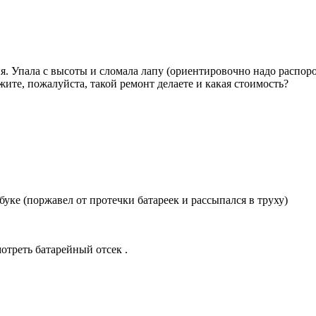
. Упала с высоты и сломала лапу (ориентировочно надо распорот
ажите, пожалуйста, такой ремонт делаете и какая стоимость?
уке (поржавел от протечки батареек и рассыпался в труху)
отреть батарейный отсек .