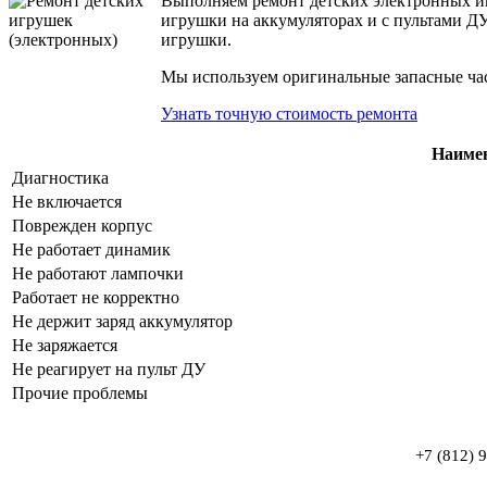
Выполняем ремонт детских электронных иг
игрушки на аккумуляторах и с пультами ДУ
игрушки.
Мы используем оригинальные запасные част
Узнать точную стоимость ремонта
Наиме
Диагностика
Не включается
Поврежден корпус
Не работает динамик
Не работают лампочки
Работает не корректно
Не держит заряд аккумулятор
Не заряжается
Не реагирует на пульт ДУ
Прочие проблемы
+7 (812) 