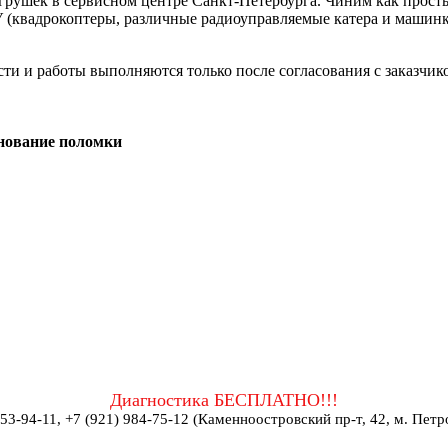
рушек в сервисном центре Санкт-Петербурга. Чиним как просты
 (квадрокоптеры, различные радиоуправляемые катера и машинки
и и работы выполняются только после согласования с заказчико
нование поломки
Диагностика БЕСПЛАТНО!!!
953-94-11, +7 (921) 984-75-12 (Каменноостровский пр-т, 42, м. Петр