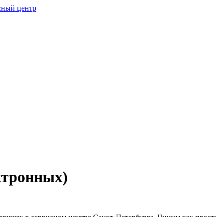
ктронных)