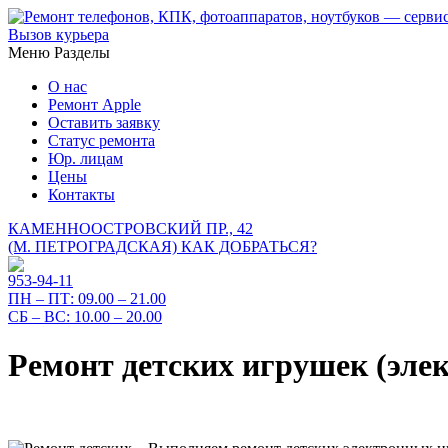
Вызов курьера
Меню
Разделы
О нас
Ремонт Apple
Оставить заявку
Статус ремонта
Юр. лицам
Цены
Контакты
КАМЕННООСТРОВСКИЙ ПР., 42
(М. ПЕТРОГРАДСКАЯ)
КАК ДОБРАТЬСЯ?
953-94-11
ПН – ПТ:
09.00 – 21.00
СБ – ВС:
10.00 – 20.00
Ремонт детских игрушек (эле