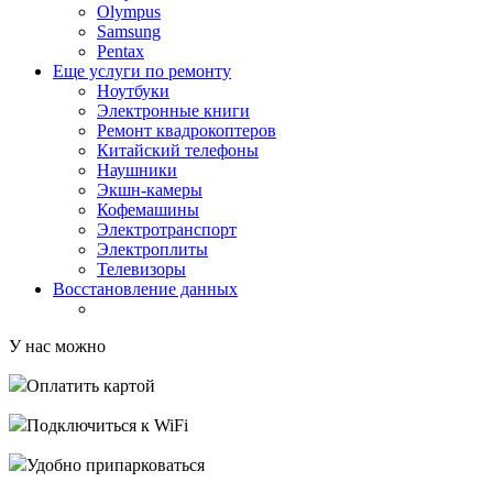
Olympus
Samsung
Pentax
Еще услуги по ремонту
Ноутбуки
Электронные книги
Ремонт квадрокоптеров
Китайский телефоны
Наушники
Экшн-камеры
Кофемашины
Электротранспорт
Электроплиты
Телевизоры
Восстановление данных
У нас можно
Оплатить картой
Подключиться к WiFi
Удобно припарковаться