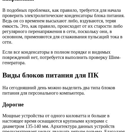
В подобных проблемах, как правило, требуется для начала
проверить электролитические конденсаторы блока питания.
Ведь он со временем высыхают либо, вздуваются, теряя
емкость. Это, как правило, происходит от их старости либо
регулярного перенапряжения в сети, поскольку они, в
основном, применяются для сглаживания пульсаций тока в
сети.
Если все конденсаторы в полном порядке и видимых
повреждений нет, потребуется выполнить проверку Шим-
генератора.
Виды блоков питания для ПК
На сегодняшний день можно выделить два типа блоков
питания для персонального компьютера.
Дорогие
Мощные устройства от одного киловатта и больше в
настоящее время оснащаются крупными кулерами с
диаметром 135-140 мм. Архитектура данных устройств
предусматривает целых двадцать четыре разъема. Благодаря