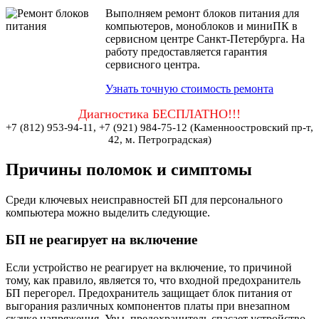
Выполняем ремонт блоков питания для
компьютеров, моноблоков и миниПК в
сервисном центре Санкт-Петербурга. На
работу предоставляется гарантия
сервисного центра.
Узнать точную стоимость ремонта
Диагностика БЕСПЛАТНО!!!
+7 (812) 953-94-11, +7 (921) 984-75-12 (Каменноостровский пр-т,
42, м. Петроградская)
Причины поломок и симптомы
Среди ключевых неисправностей БП для персонального
компьютера можно выделить следующие.
БП не реагирует на включение
Если устройство не реагирует на включение, то причиной
тому, как правило, является то, что входной предохранитель
БП перегорел. Предохранитель защищает блок питания от
выгорания различных компонентов платы при внезапном
скачке напряжения. Увы, предохранитель спасает устройство