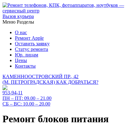
Вызов курьера
Меню
Разделы
О нас
Ремонт Apple
Оставить заявку
Статус ремонта
Юр. лицам
Цены
Контакты
КАМЕННООСТРОВСКИЙ ПР., 42
(М. ПЕТРОГРАДСКАЯ)
КАК ДОБРАТЬСЯ?
953-94-11
ПН – ПТ:
09.00 – 21.00
СБ – ВС:
10.00 – 20.00
Ремонт блоков питания