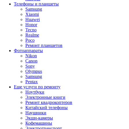
Телефоны и планшеты
Samsung
Xiaomi
Huawei
Honor
Tecno
Realme
Poco
Ремонт планшетов
Фотоаппараты
Nikon
Canon
Sony
Olympus
Samsung
Pentax
Еще услуги по ремонту
Ноутбуки
Электронные книги
Ремонт квадрокоптеров
Китайский телефоны
Наушники
Экшн-камеры
Кофемашины
Электротранспорт