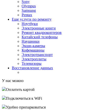
Sony
Olympus
Samsung
Pentax
Еще услуги по ремонту
Ноутбуки
Электронные книги
Ремонт квадрокоптеров
Китайский телефоны
Наушники
Экшн-камеры
Кофемашины
Электротранспорт
Электроплиты
Телевизоры
Восстановление данных
У нас можно
Оплатить картой
Подключиться к WiFi
Удобно припарковаться