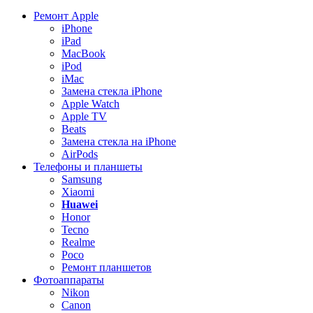
Ремонт Apple
iPhone
iPad
MacBook
iPod
iMac
Замена стекла iPhone
Apple Watch
Apple TV
Beats
Замена стекла на iPhone
AirPods
Телефоны и планшеты
Samsung
Xiaomi
Huawei
Honor
Tecno
Realme
Poco
Ремонт планшетов
Фотоаппараты
Nikon
Canon