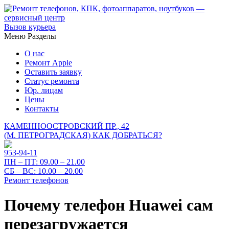
Вызов курьера
Меню
Разделы
О нас
Ремонт Apple
Оставить заявку
Статус ремонта
Юр. лицам
Цены
Контакты
КАМЕННООСТРОВСКИЙ ПР., 42
(М. ПЕТРОГРАДСКАЯ)
КАК ДОБРАТЬСЯ?
953-94-11
ПН – ПТ:
09.00 – 21.00
СБ – ВС:
10.00 – 20.00
Ремонт телефонов
Почему телефон Huawei сам
перезагружается