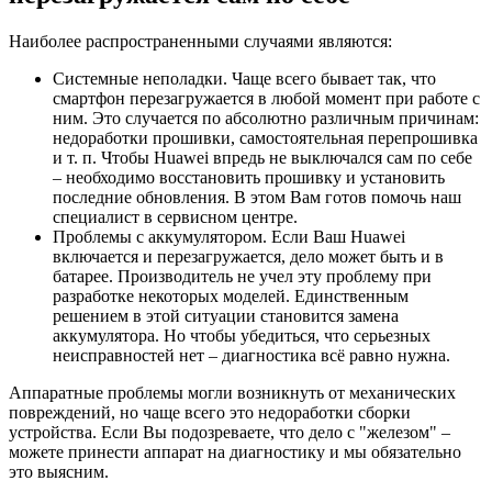
Наиболее распространенными случаями являются:
Системные неполадки. Чаще всего бывает так, что
смартфон перезагружается в любой момент при работе с
ним. Это случается по абсолютно различным причинам:
недоработки прошивки, самостоятельная перепрошивка
и т. п. Чтобы Huawei впредь не выключался сам по себе
– необходимо восстановить прошивку и установить
последние обновления. В этом Вам готов помочь наш
специалист в сервисном центре.
Проблемы с аккумулятором. Если Ваш Huawei
включается и перезагружается, дело может быть и в
батарее. Производитель не учел эту проблему при
разработке некоторых моделей. Единственным
решением в этой ситуации становится замена
аккумулятора. Но чтобы убедиться, что серьезных
неисправностей нет – диагностика всё равно нужна.
Аппаратные проблемы могли возникнуть от механических
повреждений, но чаще всего это недоработки сборки
устройства. Если Вы подозреваете, что дело с "железом" –
можете принести аппарат на диагностику и мы обязательно
это выясним.