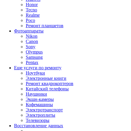
Honor
Tecno
Realme
Poco
Ремонт планшетов
Фотоаппараты
Nikon
Canon
Sony
Olympus
Samsung
Pentax
Еще услуги по ремонту
Ноутбуки
Электронные книги
Ремонт квадрокоптеров
Китайский телефоны
Наушники
Экшн-камеры
Кофемашины
Электротранспорт
Электроплиты
Телевизоры
Восстановление данных