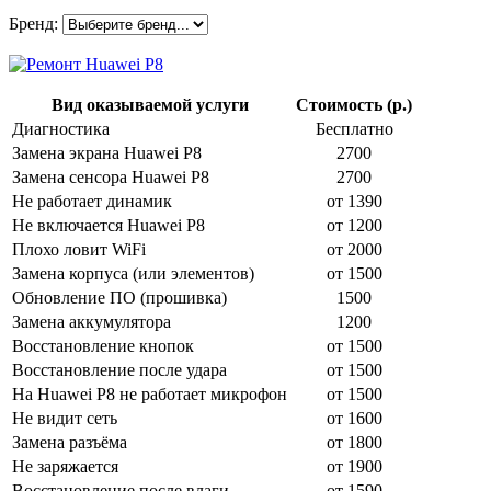
Бренд:
Вид оказываемой услуги
Стоимость (р.)
Диагностика
Бесплатно
Замена экрана Huawei P8
2700
Замена сенсора Huawei P8
2700
Не работает динамик
от 1390
Не включается Huawei P8
от 1200
Плохо ловит WiFi
от 2000
Замена корпуса (или элементов)
от 1500
Обновление ПО (прошивка)
1500
Замена аккумулятора
1200
Восстановление кнопок
от 1500
Восстановление после удара
от 1500
На Huawei P8 не работает микрофон
от 1500
Не видит сеть
от 1600
Замена разъёма
от 1800
Не заряжается
от 1900
Восстановление после влаги
от 1590