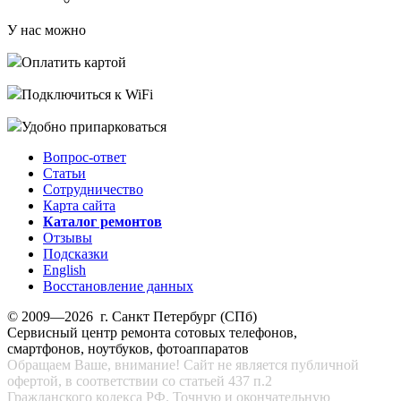
У нас можно
Оплатить картой
Подключиться к WiFi
Удобно припарковаться
Вопрос-ответ
Статьи
Сотрудничество
Карта сайта
Каталог ремонтов
Отзывы
Подсказки
English
Восстановление данных
© 2009—2026 г. Санкт Петербург (СПб)
Сервисный центр ремонта сотовых телефонов,
смартфонов, ноутбуков, фотоаппаратов
Обращаем Ваше, внимание! Сайт не является публичной
офертой, в соответствии со статьей 437 п.2
Гражданского кодекса РФ. Точную и окончательную