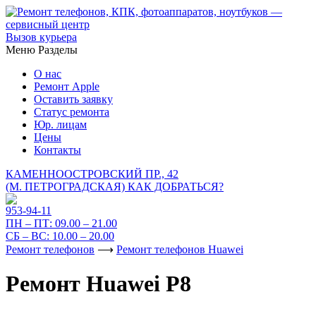
Вызов курьера
Меню
Разделы
О нас
Ремонт Apple
Оставить заявку
Статус ремонта
Юр. лицам
Цены
Контакты
КАМЕННООСТРОВСКИЙ ПР., 42
(М. ПЕТРОГРАДСКАЯ)
КАК ДОБРАТЬСЯ?
953-94-11
ПН – ПТ:
09.00 – 21.00
СБ – ВС:
10.00 – 20.00
Ремонт телефонов
⟶
Ремонт телефонов Huawei
Ремонт Huawei P8