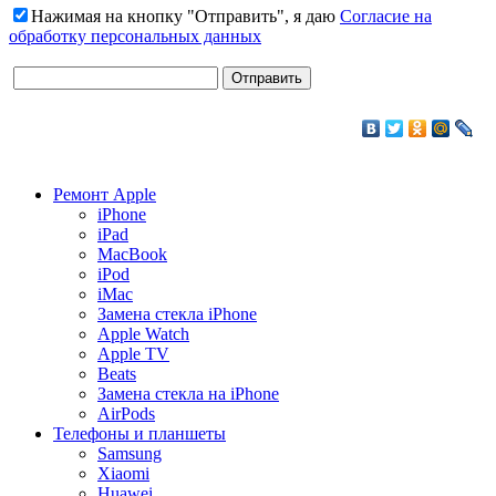
Нажимая на кнопку "Отправить", я даю
Согласие на
обработку персональных данных
Ремонт Apple
iPhone
iPad
MacBook
iPod
iMac
Замена стекла iPhone
Apple Watch
Apple TV
Beats
Замена стекла на iPhone
AirPods
Телефоны и планшеты
Samsung
Xiaomi
Huawei