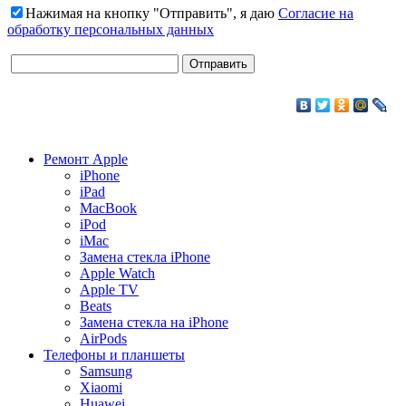
Нажимая на кнопку "Отправить", я даю
Согласие на
обработку персональных данных
Ремонт Apple
iPhone
iPad
MacBook
iPod
iMac
Замена стекла iPhone
Apple Watch
Apple TV
Beats
Замена стекла на iPhone
AirPods
Телефоны и планшеты
Samsung
Xiaomi
Huawei