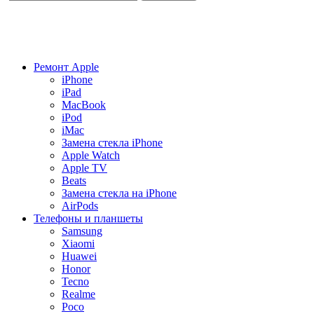
Ремонт Apple
iPhone
iPad
MacBook
iPod
iMac
Замена стекла iPhone
Apple Watch
Apple TV
Beats
Замена стекла на iPhone
AirPods
Телефоны и планшеты
Samsung
Xiaomi
Huawei
Honor
Tecno
Realme
Poco