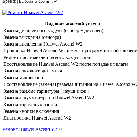
Бренд:
Вид оказываемой услуги
Замена дисплейного модуля (сенсор + дисплей)
Замена тачскрина (сенсора)
Замена дисплея на Huawei Ascend W2
Прошивка Huawei Ascend W2 (смена программного обеспечени
Ремонт после механического воздействия
Восстановление Huawei Ascend W2 после попадания влаги
Замена слухового динамика
Замена микрофона
Восстановление (замена) разъёма питания на Huawei Ascend W
Замена разъёма гарнитуры ( наушников )
Замена аккумулятора на Huawei Ascend W2
Замена корпусных частей
Замена кнопки включения
Диагностика Huawei Ascend W2
Ремонт Huawei Ascend Y210