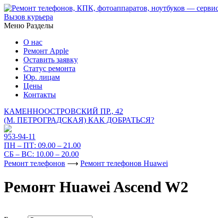
Вызов курьера
Меню
Разделы
О нас
Ремонт Apple
Оставить заявку
Статус ремонта
Юр. лицам
Цены
Контакты
КАМЕННООСТРОВСКИЙ ПР., 42
(М. ПЕТРОГРАДСКАЯ)
КАК ДОБРАТЬСЯ?
953-94-11
ПН – ПТ:
09.00 – 21.00
СБ – ВС:
10.00 – 20.00
Ремонт телефонов
⟶
Ремонт телефонов Huawei
Ремонт Huawei Ascend W2