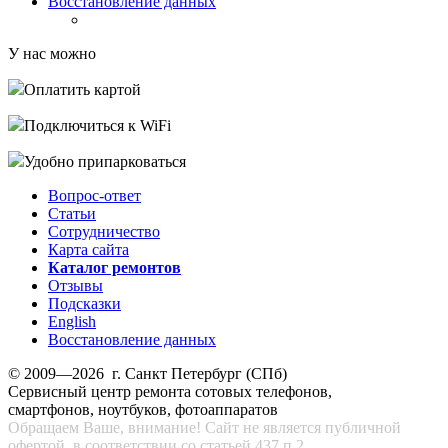
Восстановление данных
У нас можно
Оплатить картой
Подключиться к WiFi
Удобно припарковаться
Вопрос-ответ
Статьи
Сотрудничество
Карта сайта
Каталог ремонтов
Отзывы
Подсказки
English
Восстановление данных
© 2009—2026 г. Санкт Петербург (СПб)
Сервисный центр ремонта сотовых телефонов,
смартфонов, ноутбуков, фотоаппаратов
Обращаем Ваше, внимание! Сайт не является публичной
офертой, в соответствии со статьей 437 п.2