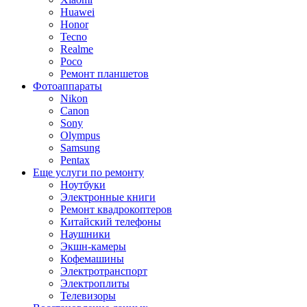
Huawei
Honor
Tecno
Realme
Poco
Ремонт планшетов
Фотоаппараты
Nikon
Canon
Sony
Olympus
Samsung
Pentax
Еще услуги по ремонту
Ноутбуки
Электронные книги
Ремонт квадрокоптеров
Китайский телефоны
Наушники
Экшн-камеры
Кофемашины
Электротранспорт
Электроплиты
Телевизоры