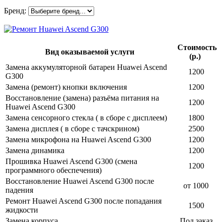
Бренд:
Стоимость
Вид оказываемой услуги
(р.)
Замена аккумуляторной батареи Huawei Ascend
1200
G300
Замена (ремонт) кнопки включения
1200
Восстановление (замена) разъёма питания на
1200
Huawei Ascend G300
Замена сенсорного стекла ( в сборе с дисплеем)
1800
Замена дисплея ( в сборе с тачскрином)
2500
Замена микрофона на Huawei Ascend G300
1200
Замена динамика
1200
Прошивка Huawei Ascend G300 (смена
1200
программного обеспечения)
Восстановление Huawei Ascend G300 после
от 1000
падения
Ремонт Huawei Ascend G300 после попадания
1500
жидкости
Замена корпуса
Под заказ