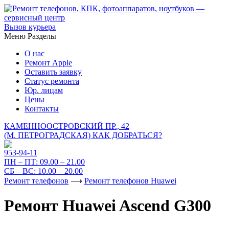
Вызов курьера
Меню
Разделы
О нас
Ремонт Apple
Оставить заявку
Статус ремонта
Юр. лицам
Цены
Контакты
КАМЕННООСТРОВСКИЙ ПР., 42
(М. ПЕТРОГРАДСКАЯ)
КАК ДОБРАТЬСЯ?
953-94-11
ПН – ПТ:
09.00 – 21.00
СБ – ВС:
10.00 – 20.00
Ремонт телефонов
⟶
Ремонт телефонов Huawei
Ремонт Huawei Ascend G300