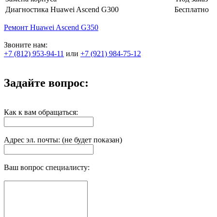
Диагностика Huawei Ascend G300
Бесплатно
Ремонт Huawei Ascend G350
Звоните нам:
+7 (812) 953-94-11
или
+7 (921) 984-75-12
Задайте вопрос:
Как к вам обращаться:
Адрес эл. почты: (не будет показан)
Ваш вопрос специалисту: