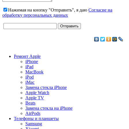
Нажимая на кнопку "Отправить", я даю
Согласие на
обработку персональных данных
Ремонт Apple
iPhone
iPad
MacBook
iPod
iMac
Замена стекла iPhone
Apple Watch
Apple TV
Beats
Замена стекла на iPhone
AirPods
Телефоны и планшеты
Samsung
Xiaomi