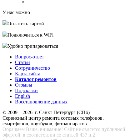
У нас можно
Оплатить картой
Подключиться к WiFi
Удобно припарковаться
Вопрос-ответ
Статьи
Сотрудничество
Карта сайта
Каталог ремонтов
Отзывы
Подсказки
English
Восстановление данных
© 2009—2026 г. Санкт Петербург (СПб)
Сервисный центр ремонта сотовых телефонов,
смартфонов, ноутбуков, фотоаппаратов
Обращаем Ваше, внимание! Сайт не является публичной
офертой, в соответствии со статьей 437 п.2