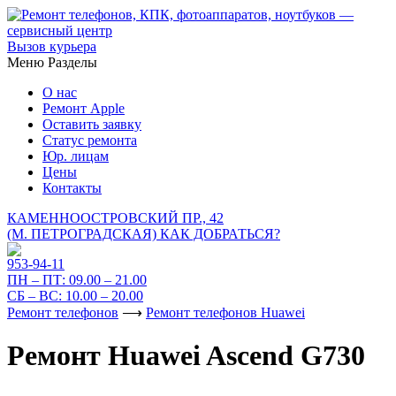
Вызов курьера
Меню
Разделы
О нас
Ремонт Apple
Оставить заявку
Статус ремонта
Юр. лицам
Цены
Контакты
КАМЕННООСТРОВСКИЙ ПР., 42
(М. ПЕТРОГРАДСКАЯ)
КАК ДОБРАТЬСЯ?
953-94-11
ПН – ПТ:
09.00 – 21.00
СБ – ВС:
10.00 – 20.00
Ремонт телефонов
⟶
Ремонт телефонов Huawei
Ремонт Huawei Ascend G730