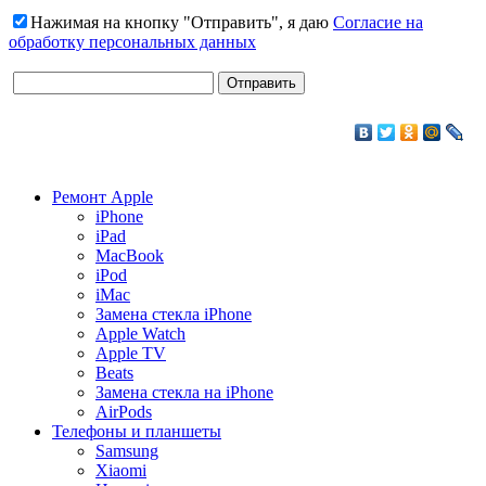
Нажимая на кнопку "Отправить", я даю
Согласие на
обработку персональных данных
Ремонт Apple
iPhone
iPad
MacBook
iPod
iMac
Замена стекла iPhone
Apple Watch
Apple TV
Beats
Замена стекла на iPhone
AirPods
Телефоны и планшеты
Samsung
Xiaomi