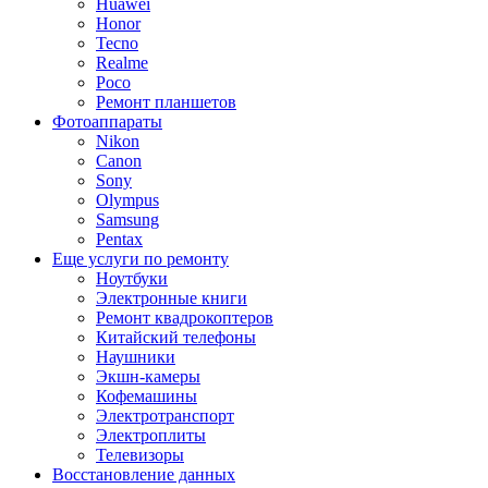
Huawei
Honor
Tecno
Realme
Poco
Ремонт планшетов
Фотоаппараты
Nikon
Canon
Sony
Olympus
Samsung
Pentax
Еще услуги по ремонту
Ноутбуки
Электронные книги
Ремонт квадрокоптеров
Китайский телефоны
Наушники
Экшн-камеры
Кофемашины
Электротранспорт
Электроплиты
Телевизоры
Восстановление данных