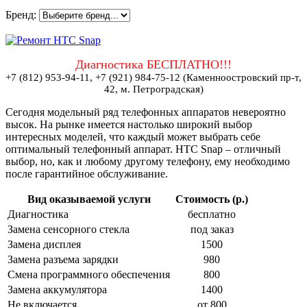
Бренд:
Диагностика БЕСПЛАТНО!!!
+7 (812) 953-94-11, +7 (921) 984-75-12 (Каменноостровский пр-т,
42, м. Петроградская)
Сегодня модельный ряд телефонных аппаратов невероятно
высок. На рынке имеется настолько широкий выбор
интересных моделей, что каждый может выбрать себе
оптимальный телефонный аппарат. HTC Snap – отличный
выбор, но, как и любому другому телефону, ему необходимо
после гарантийное обслуживание.
Вид оказываемой услуги
Стоимость (р.)
Диагностика
бесплатно
Замена сенсорного стекла
под заказ
Замена дисплея
1500
Замена разъема зарядки
980
Смена программного обеспечения
800
Замена аккумулятора
1400
Не включается
от 800