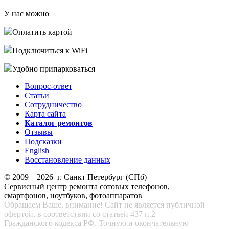
У нас можно
Оплатить картой
Подключиться к WiFi
Удобно припарковаться
Вопрос-ответ
Статьи
Сотрудничество
Карта сайта
Каталог ремонтов
Отзывы
Подсказки
English
Восстановление данных
© 2009—2026 г. Санкт Петербург (СПб)
Сервисный центр ремонта сотовых телефонов,
смартфонов, ноутбуков, фотоаппаратов
Обращаем Ваше, внимание! Сайт не является публичной
офертой, в соответствии со статьей 437 п.2
Гражданского кодекса РФ. Точную и окончательную