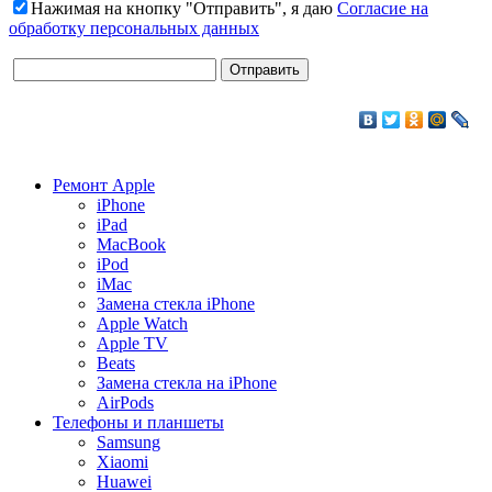
Нажимая на кнопку "Отправить", я даю
Согласие на
обработку персональных данных
Ремонт Apple
iPhone
iPad
MacBook
iPod
iMac
Замена стекла iPhone
Apple Watch
Apple TV
Beats
Замена стекла на iPhone
AirPods
Телефоны и планшеты
Samsung
Xiaomi
Huawei