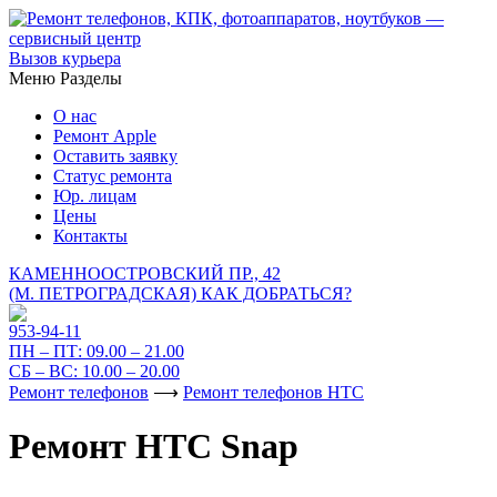
Вызов курьера
Меню
Разделы
О нас
Ремонт Apple
Оставить заявку
Статус ремонта
Юр. лицам
Цены
Контакты
КАМЕННООСТРОВСКИЙ ПР., 42
(М. ПЕТРОГРАДСКАЯ)
КАК ДОБРАТЬСЯ?
953-94-11
ПН – ПТ:
09.00 – 21.00
СБ – ВС:
10.00 – 20.00
Ремонт телефонов
⟶
Ремонт телефонов HTC
Ремонт HTC Snap