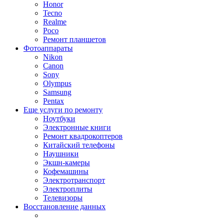
Honor
Tecno
Realme
Poco
Ремонт планшетов
Фотоаппараты
Nikon
Canon
Sony
Olympus
Samsung
Pentax
Еще услуги по ремонту
Ноутбуки
Электронные книги
Ремонт квадрокоптеров
Китайский телефоны
Наушники
Экшн-камеры
Кофемашины
Электротранспорт
Электроплиты
Телевизоры
Восстановление данных