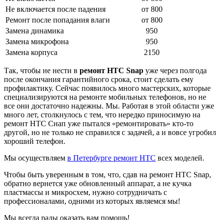
Не включается после падения
от 800
Ремонт после попадания влаги
от 800
Замена динамика
950
Замена микрофона
950
Замена корпуса
2150
Так, чтобы не нести в
ремонт HTC Snap
уже через полгода
после окончания гарантийного срока, стоит сделать ему
профилактику. Сейчас появилось много мастерских, которые
специализируются на ремонте мобильных телефонов, но не
все они достаточно надежны. Мы. Работая в этой области уже
много лет, столкнулось с тем, что нередко приносимую на
ремонт HTC Снап уже пытался «ремонтировать» кто-то
другой, но не только не справился с задачей, а и вовсе угробил
хороший телефон.
Мы осуществляем
в Петербурге ремонт HTC
всех моделей.
Чтобы быть уверенным в том, что, сдав на ремонт HTC Snap,
обратно вернется уже обновленный аппарат, а не кучка
пластмассы и микросхем, нужно сотрудничать с
профессионалами, одними из которых являемся мы!
Мы всегда рады оказать вам помощь!