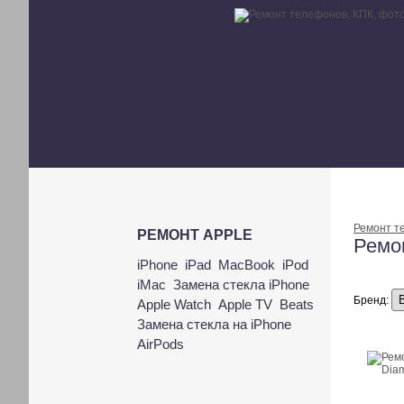
Ремонт т
РЕМОНТ APPLE
Ремо
iPhone
iPad
MacBook
iPod
iMac
Замена стекла iPhone
Бренд:
Apple Watch
Apple TV
Beats
Замена стекла на iPhone
AirPods