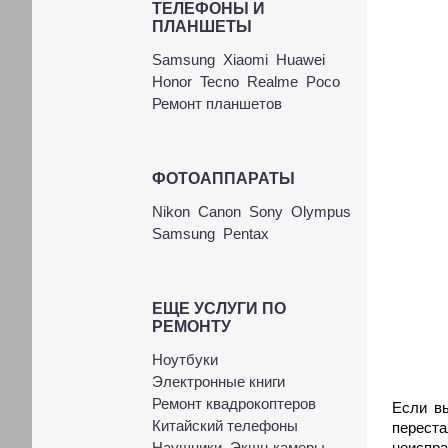
ТЕЛЕФОНЫ И
ПЛАНШЕТЫ
Samsung
Xiaomi
Huawei
Honor
Tecno
Realme
Poco
Ремонт планшетов
ФОТОАППАРАТЫ
Nikon
Canon
Sony
Olympus
Samsung
Pentax
ЕЩЕ УСЛУГИ ПО
РЕМОНТУ
Ноутбуки
Электронные книги
Ремонт квадрокоптеров
Если вы
Китайский телефоны
переста
Наушники
Экшн-камеры
неиспра