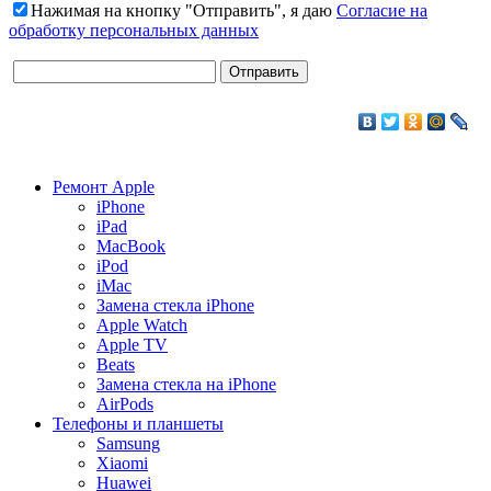
Нажимая на кнопку "Отправить", я даю
Согласие на
обработку персональных данных
Ремонт Apple
iPhone
iPad
MacBook
iPod
iMac
Замена стекла iPhone
Apple Watch
Apple TV
Beats
Замена стекла на iPhone
AirPods
Телефоны и планшеты
Samsung
Xiaomi
Huawei