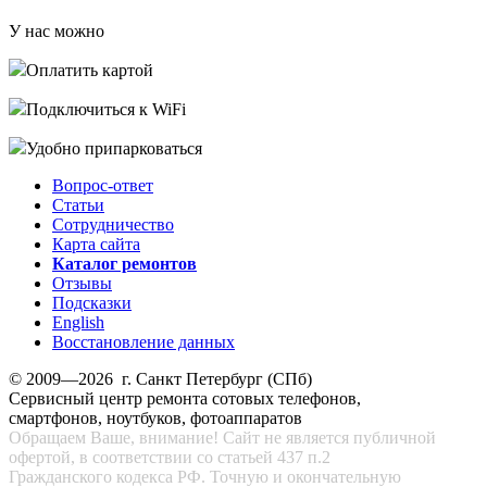
У нас можно
Оплатить картой
Подключиться к WiFi
Удобно припарковаться
Вопрос-ответ
Статьи
Сотрудничество
Карта сайта
Каталог ремонтов
Отзывы
Подсказки
English
Восстановление данных
© 2009—2026 г. Санкт Петербург (СПб)
Сервисный центр ремонта сотовых телефонов,
смартфонов, ноутбуков, фотоаппаратов
Обращаем Ваше, внимание! Сайт не является публичной
офертой, в соответствии со статьей 437 п.2
Гражданского кодекса РФ. Точную и окончательную