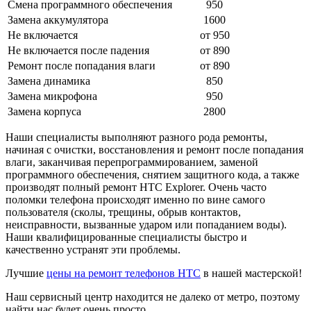
Смена программного обеспечения
950
Замена аккумулятора
1600
Не включается
от 950
Не включается после падения
от 890
Ремонт после попадания влаги
от 890
Замена динамика
850
Замена микрофона
950
Замена корпуса
2800
Наши специалисты выполняют разного рода ремонты,
начиная с очистки, восстановления и ремонт после попадания
влаги, заканчивая перепрограммированием, заменой
программного обеспечения, снятием защитного кода, а также
производят полный ремонт HTC Explorer. Очень часто
поломки телефона происходят именно по вине самого
пользователя (сколы, трещины, обрыв контактов,
неисправности, вызванные ударом или попаданием воды).
Наши квалифицированные специалисты быстро и
качественно устранят эти проблемы.
Лучшие
цены на ремонт телефонов HTC
в нашей мастерской!
Наш сервисный центр находится не далеко от метро, поэтому
найти нас будет очень просто.