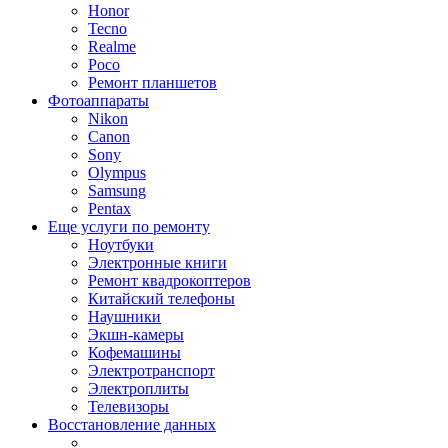
Honor
Tecno
Realme
Poco
Ремонт планшетов
Фотоаппараты
Nikon
Canon
Sony
Olympus
Samsung
Pentax
Еще услуги по ремонту
Ноутбуки
Электронные книги
Ремонт квадрокоптеров
Китайский телефоны
Наушники
Экшн-камеры
Кофемашины
Электротранспорт
Электроплиты
Телевизоры
Восстановление данных