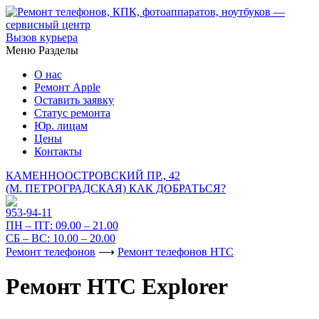
Вызов курьера
Меню
Разделы
О нас
Ремонт Apple
Оставить заявку
Статус ремонта
Юр. лицам
Цены
Контакты
КАМЕННООСТРОВСКИЙ ПР., 42
(М. ПЕТРОГРАДСКАЯ)
КАК ДОБРАТЬСЯ?
953-94-11
ПН – ПТ:
09.00 – 21.00
СБ – ВС:
10.00 – 20.00
Ремонт телефонов
⟶
Ремонт телефонов HTC
Ремонт HTC Explorer