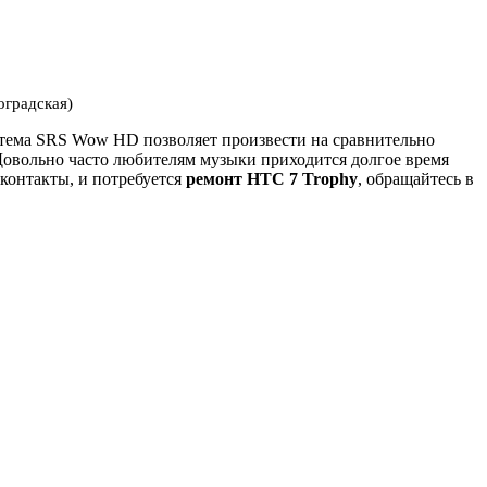
оградская)
стема SRS Wow HD позволяет произвести на сравнительно
Довольно часто любителям музыки приходится долгое время
 контакты, и потребуется
ремонт HTC 7 Trophy
, обращайтесь в