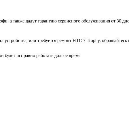
и, а также дадут гарантию сервисного обслуживания от 30 дне
та устройства, или требуется ремонт HTC 7 Trophy, обращайтес
.
н будет исправно работать долгое время