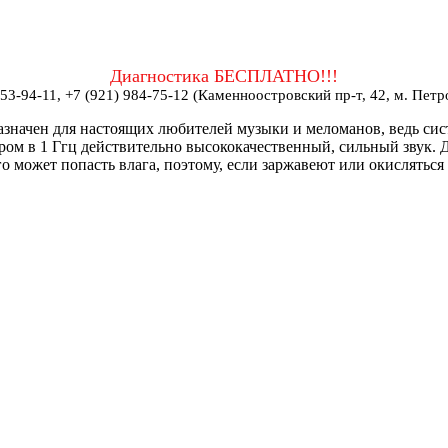
Диагностика БЕСПЛАТНО!!!
953-94-11, +7 (921) 984-75-12 (Каменноостровский пр-т, 42, м. Петр
значен для настоящих любителей музыки и меломанов, ведь си
ом в 1 Ггц действительно высококачественный, сильный звук. 
его может попасть влага, поэтому, если заржавеют или окисляться