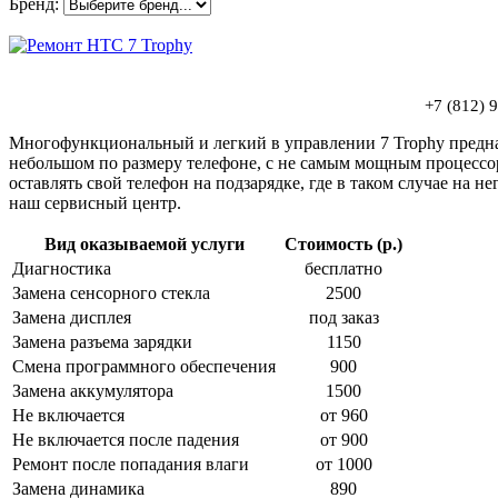
Бренд:
+7 (812) 
Многофункциональный и легкий в управлении 7 Trophy предна
небольшом по размеру телефоне, с не самым мощным процессор
оставлять свой телефон на подзарядке, где в таком случае на н
наш сервисный центр.
Вид оказываемой услуги
Стоимость (р.)
Диагностика
бесплатно
Замена сенсорного стекла
2500
Замена дисплея
под заказ
Замена разъема зарядки
1150
Смена программного обеспечения
900
Замена аккумулятора
1500
Не включается
от 960
Не включается после падения
от 900
Ремонт после попадания влаги
от 1000
Замена динамика
890