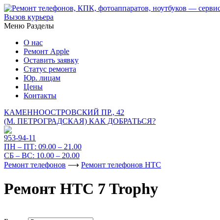
Вызов курьера
Меню
Разделы
О нас
Ремонт Apple
Оставить заявку
Статус ремонта
Юр. лицам
Цены
Контакты
КАМЕННООСТРОВСКИЙ ПР., 42
(М. ПЕТРОГРАДСКАЯ)
КАК ДОБРАТЬСЯ?
953-94-11
ПН – ПТ:
09.00 – 21.00
СБ – ВС:
10.00 – 20.00
Ремонт телефонов
⟶
Ремонт телефонов HTC
Ремонт HTC 7 Trophy