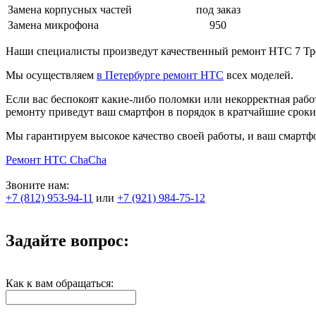
Замена корпусных частей
под заказ
Замена микрофона
950
Наши специалисты произведут качественный ремонт HTC 7 Троф
Мы осуществляем
в Петербурге ремонт HTC
всех моделей.
Если вас беспокоят какие-либо поломки или некорректная рабо
ремонту приведут ваш смартфон в порядок в кратчайшие сроки
Мы гарантируем высокое качество своей работы, и ваш смартфо
Ремонт HTC ChaCha
Звоните нам:
+7 (812) 953-94-11
или
+7 (921) 984-75-12
Задайте вопрос:
Как к вам обращаться: