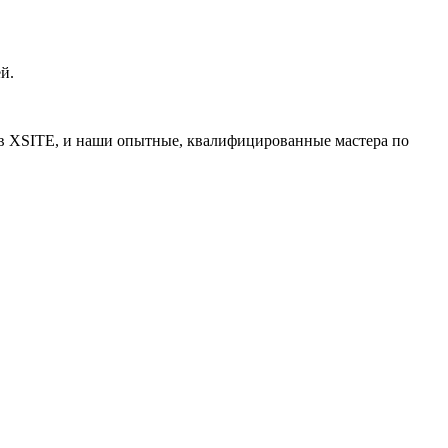
й.
ь в XSITE, и наши опытные, квалифицированные мастера по