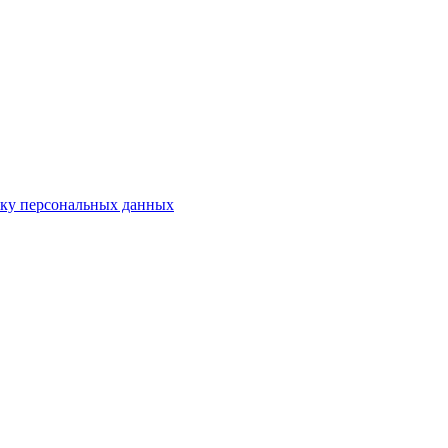
тку персональных данных