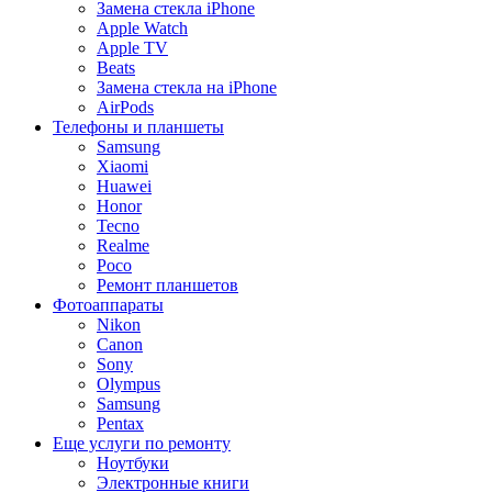
Замена стекла iPhone
Apple Watch
Apple TV
Beats
Замена стекла на iPhone
AirPods
Телефоны и планшеты
Samsung
Xiaomi
Huawei
Honor
Tecno
Realme
Poco
Ремонт планшетов
Фотоаппараты
Nikon
Canon
Sony
Olympus
Samsung
Pentax
Еще услуги по ремонту
Ноутбуки
Электронные книги