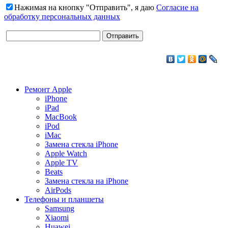
Нажимая на кнопку "Отправить", я даю
Согласие на
обработку персональных данных
Ремонт Apple
iPhone
iPad
MacBook
iPod
iMac
Замена стекла iPhone
Apple Watch
Apple TV
Beats
Замена стекла на iPhone
AirPods
Телефоны и планшеты
Samsung
Xiaomi
Huawei