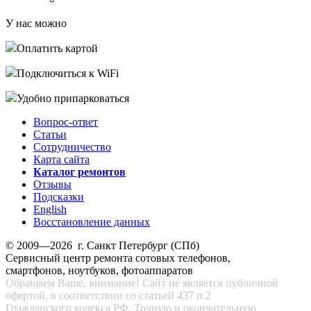
У нас можно
Оплатить картой
Подключиться к WiFi
Удобно припарковаться
Вопрос-ответ
Статьи
Сотрудничество
Карта сайта
Каталог ремонтов
Отзывы
Подсказки
English
Восстановление данных
© 2009—2026 г. Санкт Петербург (СПб)
Сервисный центр ремонта сотовых телефонов,
смартфонов, ноутбуков, фотоаппаратов
Обращаем Ваше, внимание! Сайт не является публичной
офертой, в соответствии со статьей 437 п.2
Гражданского кодекса РФ. Точную и окончательную