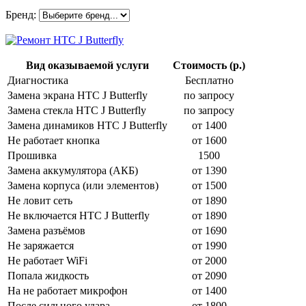
Бренд:
Вид оказываемой услуги
Стоимость (р.)
Диагностика
Бесплатно
Замена экрана HTC J Butterfly
по запросу
Замена стекла HTC J Butterfly
по запросу
Замена динамиков HTC J Butterfly
от 1400
Не работает кнопка
от 1600
Прошивка
1500
Замена аккумулятора (АКБ)
от 1390
Замена корпуса (или элементов)
от 1500
Не ловит сеть
от 1890
Не включается HTC J Butterfly
от 1890
Замена разъёмов
от 1690
Не заряжается
от 1990
Не работает WiFi
от 2000
Попала жидкость
от 2090
На не работает микрофон
от 1400
После сильного удара
от 1800