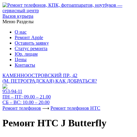
Вызов курьера
Меню
Разделы
О нас
Ремонт Apple
Оставить заявку
Статус ремонта
Юр. лицам
Цены
Контакты
КАМЕННООСТРОВСКИЙ ПР., 42
(М. ПЕТРОГРАДСКАЯ)
КАК ДОБРАТЬСЯ?
953-94-11
ПН – ПТ:
09.00 – 21.00
СБ – ВС:
10.00 – 20.00
Ремонт телефонов
⟶
Ремонт телефонов HTC
Ремонт HTC J Butterfly