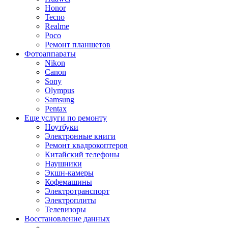
Honor
Tecno
Realme
Poco
Ремонт планшетов
Фотоаппараты
Nikon
Canon
Sony
Olympus
Samsung
Pentax
Еще услуги по ремонту
Ноутбуки
Электронные книги
Ремонт квадрокоптеров
Китайский телефоны
Наушники
Экшн-камеры
Кофемашины
Электротранспорт
Электроплиты
Телевизоры
Восстановление данных