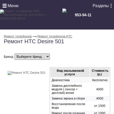
Меню
Разделы
953-94-11
Ремонт телефонов
⟶
Ремонт телефонов HTC
Ремонт HTC Desire 501
Бренд:
Вид оказываемой
Стоимость
услуги
(р.)
Диагностика
бесплатно
Замена дисплейного
модуля ( сенсор +
4000
дисплей) копия
Замена экрана в сборе
4000
Восстановление после
от 1500
воды
Ремонт после падения
от 1000