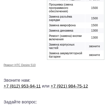
Прошивка (смена
программного
1500
обеспечения)
Замена разъёма
1500
зарядки
Замена микрофона
1500
Замена динамика
1300
Ремонт (замена) кнопки
1300
включения
Замена корпусных
звоните
частей
Замена аккумуляторной
звоните
батареи
Ремонт HTC Desire 510
Звоните нам:
+7 (812) 953-94-11
или
+7 (921) 984-75-12
Задайте вопрос: