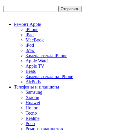
Ремонт Apple
iPhone
iPad
MacBook
iPod
iMac
Замена стекла iPhone
Apple Watch
Apple TV
Beats
Замена стекла на iPhone
AirPods
Телефоны и планшеты
Samsung
Xiaomi
Huawei
Honor
Tecno
Realme
Poco
Ремонт планшетов