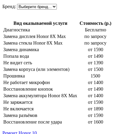
Бренд:
Вид оказываемой услуги
Стоимость (р.)
Диагностика
Бесплатно
Замена дисплея Honor 8X Max
по запросу
Замена стекла Honor 8X Max
по запросу
Замена динамика
от 1590
Попала вода
от 1490
Не видит сеть
от 1390
Замена корпуса (или элементов)
от 1500
Прошивка
1500
Не работает микрофон
от 1400
Восстановление кнопок
от 1490
Замена аккумулятора Honor 8X Max
от 1400
Не заряжается
от 1590
Не включается
от 1890
Замена разъёмов
от 1590
Восстановление после удара
от 1600
Ремонт Honor 10