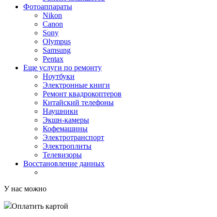
Фотоаппараты
Nikon
Canon
Sony
Olympus
Samsung
Pentax
Еще услуги по ремонту
Ноутбуки
Электронные книги
Ремонт квадрокоптеров
Китайский телефоны
Наушники
Экшн-камеры
Кофемашины
Электротранспорт
Электроплиты
Телевизоры
Восстановление данных
У нас можно
Оплатить картой