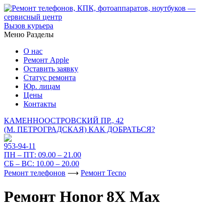
Вызов курьера
Меню
Разделы
О нас
Ремонт Apple
Оставить заявку
Статус ремонта
Юр. лицам
Цены
Контакты
КАМЕННООСТРОВСКИЙ ПР., 42
(М. ПЕТРОГРАДСКАЯ)
КАК ДОБРАТЬСЯ?
953-94-11
ПН – ПТ:
09.00 – 21.00
СБ – ВС:
10.00 – 20.00
Ремонт телефонов
⟶
Ремонт Tecno
Ремонт Honor 8X Max